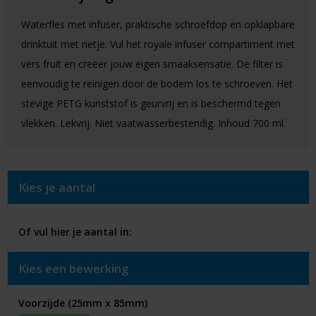
Waterfles met infuser, praktische schroefdop en opklapbare
drinktuit met rietje. Vul het royale infuser compartiment met
vers fruit en creëer jouw eigen smaaksensatie. De filter is
eenvoudig te reinigen door de bodem los te schroeven. Het
stevige PETG kunststof is geurvrij en is beschermd tegen
vlekken. Lekvrij. Niet vaatwasserbestendig. Inhoud 700 ml.
Kies je aantal
Of vul hier je aantal in:
Kies een bewerking
Voorzijde (25mm x 85mm)