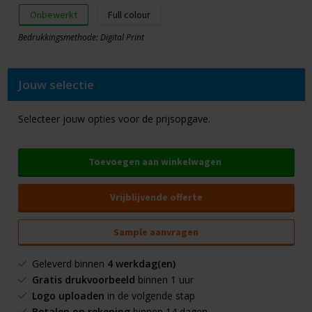
Onbewerkt
Full colour
Bedrukkingsmethode: Digital Print
Jouw selectie
Selecteer jouw opties voor de prijsopgave.
Toevoegen aan winkelwagen
Vrijblijvende offerte
Sample aanvragen
Geleverd binnen
4 werkdag(en)
Gratis drukvoorbeeld
binnen 1 uur
Logo uploaden
in de volgende stap
Betalen op rekening
binnen 14 dagen