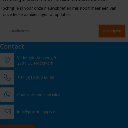
Schrijf je in voor onze nieuwsbrief en mis nooit meer één van
onze leuke aanbiedingen of updates.
Contact
Verlengde Kerkweg 9
2981 GE Ridderkerk
+31 (0)10 200 60 60
Chat met een specialist
info@promosupply.nl