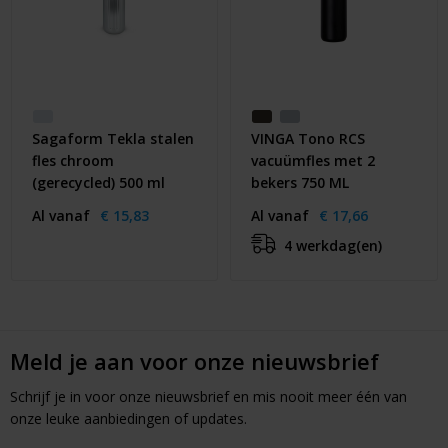
Sagaform Tekla stalen
VINGA Tono RCS
fles chroom
vacuümfles met 2
(gerecycled) 500 ml
bekers 750 ML
Al vanaf
€ 15,83
Al vanaf
€ 17,66
4 werkdag(en)
Meld je aan voor onze nieuwsbrief
Schrijf je in voor onze nieuwsbrief en mis nooit meer één van
onze leuke aanbiedingen of updates.