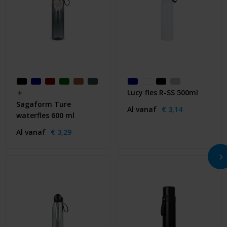
Lucy fles R-SS 500ml
Sagaform Ture
Al vanaf
€ 3,14
waterfles 600 ml
Al vanaf
€ 3,29