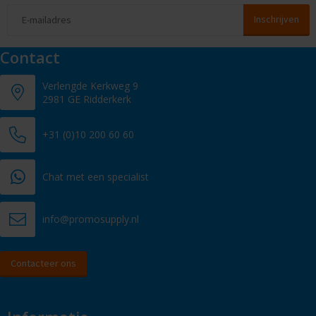
Contact
Verlengde Kerkweg 9
2981 GE Ridderkerk
+31 (0)10 200 60 60
Chat met een specialist
info@promosupply.nl
Contacteer ons