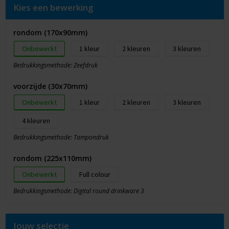
Kies een bewerking
rondom (170x90mm)
Onbewerkt
1
2
3
Bedrukkingsmethode: Zeefdruk
voorzijde (30x70mm)
Onbewerkt
1
2
3
4
Bedrukkingsmethode: Tampondruk
rondom (225x110mm)
Onbewerkt
Full colour
Bedrukkingsmethode: Digital round drinkware 3
Jouw selectie