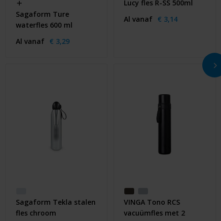
Lucy fles R-SS 500ml
Sagaform Ture
Al vanaf
€ 3,14
waterfles 600 ml
Al vanaf
€ 3,29
Sagaform Tekla stalen
VINGA Tono RCS
fles chroom
vacuümfles met 2