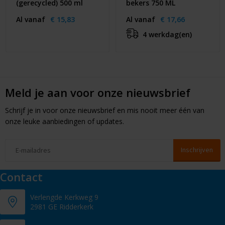
(gerecycled) 500 ml
bekers 750 ML
Al vanaf
€ 15,83
Al vanaf
€ 17,66
4 werkdag(en)
Meld je aan voor onze nieuwsbrief
Schrijf je in voor onze nieuwsbrief en mis nooit meer één van
onze leuke aanbiedingen of updates.
Contact
Verlengde Kerkweg 9
2981 GE Ridderkerk