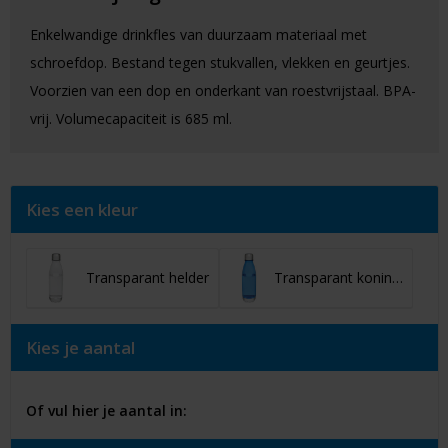
Enkelwandige drinkfles van duurzaam materiaal met
schroefdop. Bestand tegen stukvallen, vlekken en geurtjes.
Voorzien van een dop en onderkant van roestvrijstaal. BPA-
vrij. Volumecapaciteit is 685 ml.
Kies een kleur
Transparant helder
Transparant koningsblauw
Kies je aantal
Of vul hier je aantal in: