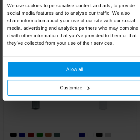
We use cookies to personalise content and ads, to provide
Hoogte
25.3 cm
social media features and to analyse our traffic. We also
share information about your use of our site with our social
media, advertising and analytics partners who may combine
it with other information that you’ve provided to them or that
Gerelateerde producten
they’ve collected from your use of their services.
Allow all
Customize