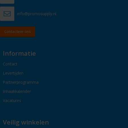
info@promosupply.nl
Contacteer ons
Informatie
Contact
Levertijden
Partnerprogramma
Inhaakkalender
Vacatures
Veilig winkelen