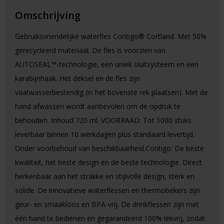
Omschrijving
Gebruiksvriendelijke waterfles Contigo® Cortland. Met 50%
gerecycleerd materiaal. De fles is voorzien van
AUTOSEAL™-technologie, een uniek sluitsysteem en een
karabijnhaak. Het deksel en de fles zijn
vaatwasserbestendig (in het bovenste rek plaatsen). Met de
hand afwassen wordt aanbevolen om de opdruk te
behouden. Inhoud 720 ml. VOORRAAD: Tot 1000 stuks
leverbaar binnen 10 werkdagen plus standaard levertijd.
Onder voorbehoud van beschikbaarheid.Contigo: De beste
kwaliteit, het beste design en de beste technologie. Direct
herkenbaar aan het strakke en stijlvolle design, sterk en
solide. De innovatieve waterflessen en thermobekers zijn
geur- en smaakloos en BPA-vrij. De drinkflessen zijn met
één hand te bedienen en gegarandeerd 100% lekvrij, zodat