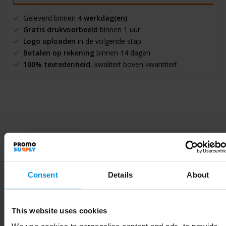
Geleverd binnen
4 werkdag(en)
Gratis drukvoorbeeld
binnen 1 uur
Logo uploaden
in de volgende stap
Betalen op rekening
binnen 14 dagen
100% tevredenheid
, kwaliteit boven kwantiteit
Specificaties
Consent
Details
About
Specificaties
Inhoud
1091.2126
This website uses cookies
Artikelnummer
263165-001999999