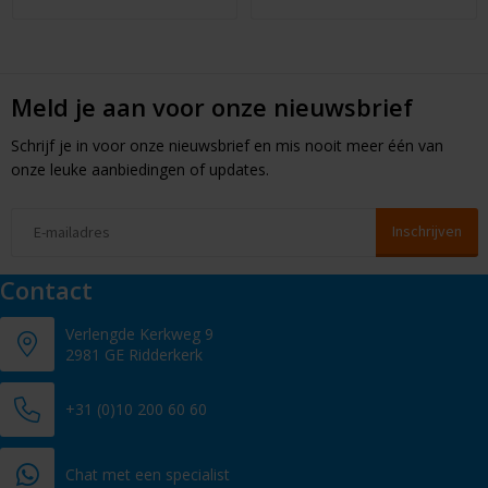
Meld je aan voor onze nieuwsbrief
Schrijf je in voor onze nieuwsbrief en mis nooit meer één van
onze leuke aanbiedingen of updates.
Contact
Verlengde Kerkweg 9
2981 GE Ridderkerk
+31 (0)10 200 60 60
Chat met een specialist