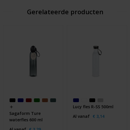
Gerelateerde producten
Lucy fles R-SS 500ml
Sagaform Ture
Al vanaf
€ 3,14
waterfles 600 ml
Al vanaf
€ 3,29