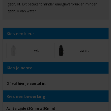
gebruikt. Dit betekent minder energieverbruik en minder
gebruik van water.
Kies een kleur
wit
zwart
Kies je aantal
Of vul hier je aantal in:
Kies een bewerking
Achterzijde (30mm x 80mm)