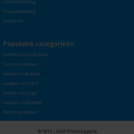
Cookieverklaring
Privacyverklaring
Disclaimer
Populaire categorieën
Drinkflessen bedrukken
Tassen bedrukken
Mokken bedrukken
Gadgets en USB's
Pennen met logo
Paraplu's bedrukken
Bidons bedrukken
© 2013 - 2026 Promosupply.nl