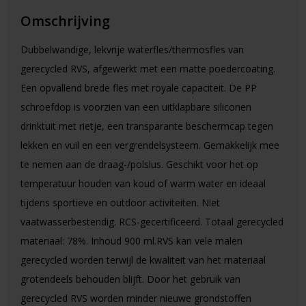
Omschrijving
Dubbelwandige, lekvrije waterfles/thermosfles van
gerecycled RVS, afgewerkt met een matte poedercoating.
Een opvallend brede fles met royale capaciteit. De PP
schroefdop is voorzien van een uitklapbare siliconen
drinktuit met rietje, een transparante beschermcap tegen
lekken en vuil en een vergrendelsysteem. Gemakkelijk mee
te nemen aan de draag-/polslus. Geschikt voor het op
temperatuur houden van koud of warm water en ideaal
tijdens sportieve en outdoor activiteiten. Niet
vaatwasserbestendig. RCS-gecertificeerd. Totaal gerecycled
materiaal: 78%. Inhoud 900 ml.RVS kan vele malen
gerecycled worden terwijl de kwaliteit van het materiaal
grotendeels behouden blijft. Door het gebruik van
gerecycled RVS worden minder nieuwe grondstoffen