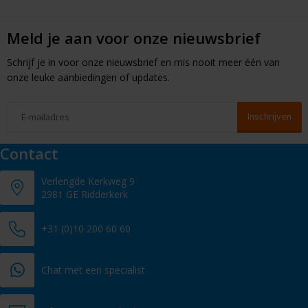
Meld je aan voor onze nieuwsbrief
Schrijf je in voor onze nieuwsbrief en mis nooit meer één van
onze leuke aanbiedingen of updates.
Contact
Verlengde Kerkweg 9
2981 GE Ridderkerk
+31 (0)10 200 60 60
Chat met een specialist