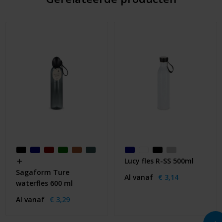
Lucy fles R-SS 500ml
Sagaform Ture
Al vanaf
€ 3,14
waterfles 600 ml
Al vanaf
€ 3,29