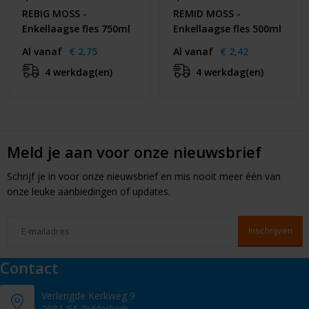
REBIG MOSS -
REMID MOSS -
Enkellaagse fles 750ml
Enkellaagse fles 500ml
Al vanaf
€ 2,75
Al vanaf
€ 2,42
4 werkdag(en)
4 werkdag(en)
Meld je aan voor onze nieuwsbrief
Schrijf je in voor onze nieuwsbrief en mis nooit meer één van
onze leuke aanbiedingen of updates.
Contact
Verlengde Kerkweg 9
2981 GE Ridderkerk