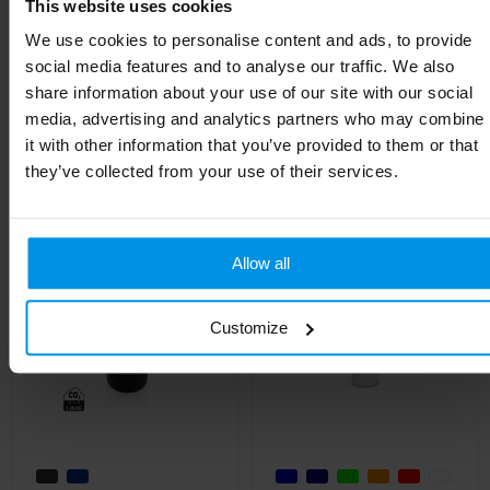
This website uses cookies
Hoogte
21.4 cm
We use cookies to personalise content and ads, to provide
social media features and to analyse our traffic. We also
share information about your use of our site with our social
media, advertising and analytics partners who may combine
Gerelateerde producten
it with other information that you’ve provided to them or that
they’ve collected from your use of their services.
Allow all
Customize