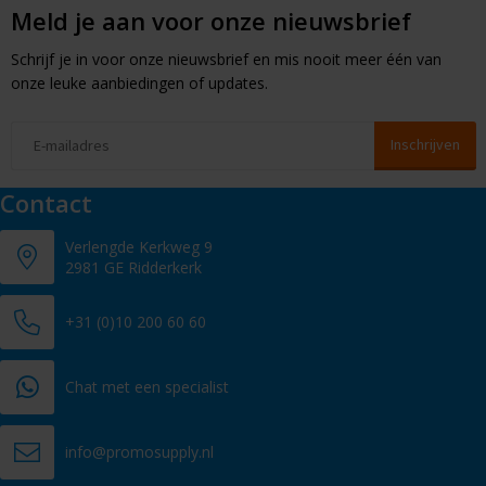
Meld je aan voor onze nieuwsbrief
Schrijf je in voor onze nieuwsbrief en mis nooit meer één van
onze leuke aanbiedingen of updates.
Contact
Verlengde Kerkweg 9
2981 GE Ridderkerk
+31 (0)10 200 60 60
Chat met een specialist
info@promosupply.nl