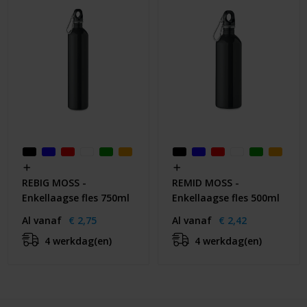
REBIG MOSS -
REMID MOSS -
Enkellaagse fles 750ml
Enkellaagse fles 500ml
Al vanaf
€ 2,75
Al vanaf
€ 2,42
4 werkdag(en)
4 werkdag(en)