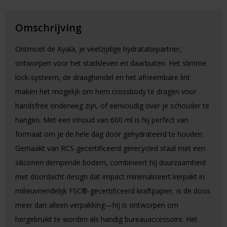
Omschrijving
Ontmoet de Ayala, je veelzijdige hydratatiepartner,
ontworpen voor het stadsleven en daarbuiten. Het slimme
lock-systeem, de draaghendel en het afneembare lint
maken het mogelijk om hem crossbody te dragen voor
handsfree onderweg zijn, of eenvoudig over je schouder te
hangen. Met een inhoud van 600 ml is hij perfect van
formaat om je de hele dag door gehydrateerd te houden.
Gemaakt van RCS-gecertificeerd gerecycled staal met een
siliconen dempende bodem, combineert hij duurzaamheid
met doordacht design dat impact minimaliseert.Verpakt in
milieuvriendelijk FSC®-gecertificeerd kraftpapier, is de doos
meer dan alleen verpakking—hij is ontworpen om
hergebruikt te worden als handig bureauaccessoire. Het