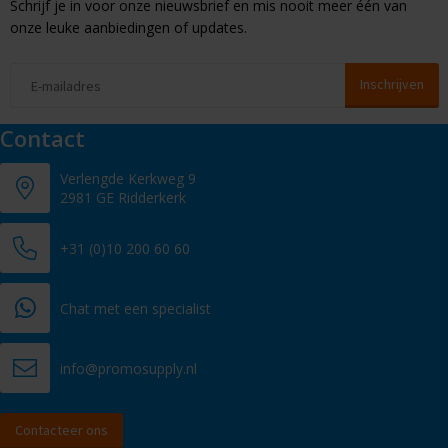
Schrijf je in voor onze nieuwsbrief en mis nooit meer één van
onze leuke aanbiedingen of updates.
Contact
Verlengde Kerkweg 9
2981 GE Ridderkerk
+31 (0)10 200 60 60
Chat met een specialist
info@promosupply.nl
Contacteer ons