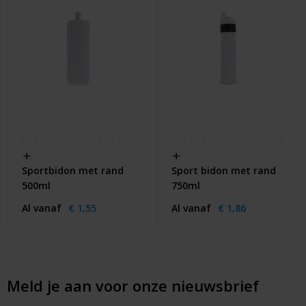
Sportbidon met rand
Sport bidon met rand
500ml
750ml
Al vanaf
€ 1,55
Al vanaf
€ 1,86
Meld je aan voor onze nieuwsbrief