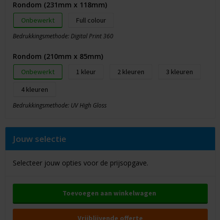
Rondom (231mm x 118mm)
Onbewerkt
Full colour
Bedrukkingsmethode: Digital Print 360
Rondom (210mm x 85mm)
Onbewerkt
1
2
3
4
Bedrukkingsmethode: UV High Gloss
Jouw selectie
Selecteer jouw opties voor de prijsopgave.
Toevoegen aan winkelwagen
Vrijblijvende offerte