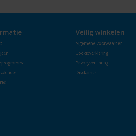
ormatie
Veilig winkelen
t
Algemene voorwaarden
ijden
Cookieverklaring
erprogramma
Privacyverklaring
kalender
Disclaimer
res