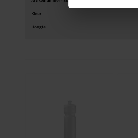
Artikelnummer - Supplier
Kleur
Hoogte