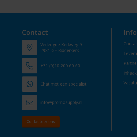
Contact
Inf
Contac
Verlengde Kerkweg 9
2981 GE Ridderkerk
Levert
Partn
+31 (0)10 200 60 60
Inhaak
Vacatu
Chat met een specialist
info@promosupply.nl
Contacteer ons