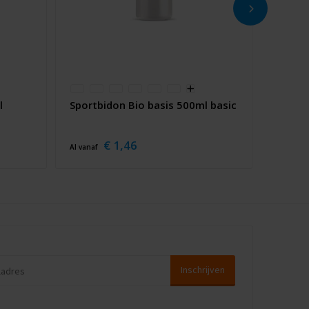
l
Sportbidon Bio basis 500ml basic
€ 1,46
Al vanaf