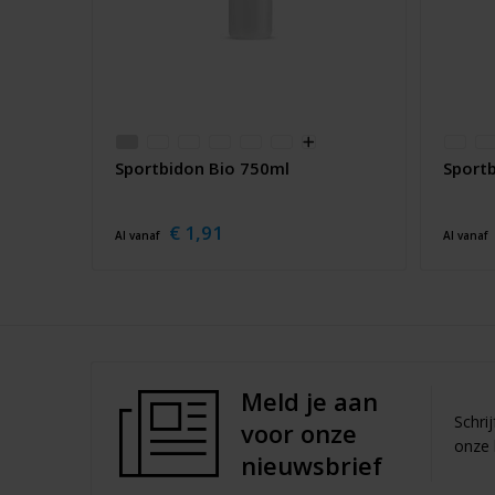
Sportbidon Bio 750ml
Sportb
€ 1,91
Al vanaf
Al vanaf
Meld je aan
Schri
voor onze
onze 
nieuwsbrief