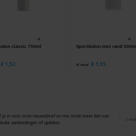
idon classic 750ml
Sportbidon met rand 500m
€ 1,52
€ 1,55
Al vanaf
jf je in voor onze nieuwsbrief en mis nooit meer één van
leuke aanbiedingen of updates.