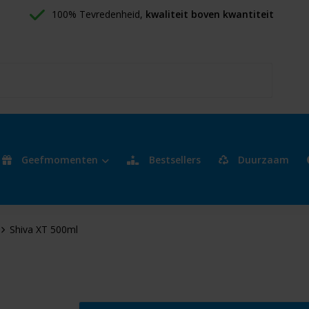
100% Tevredenheid, 
kwaliteit boven kwantiteit
Geefmomenten
Bestsellers
Duurzaam
Shiva XT 500ml