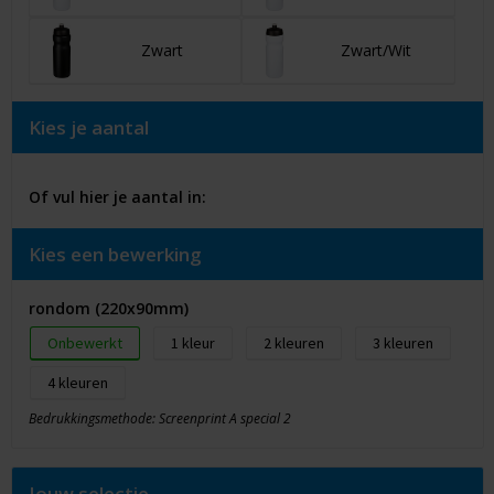
Zwart
Zwart/Wit
Kies je aantal
Of vul hier je aantal in:
Kies een bewerking
rondom (220x90mm)
Onbewerkt
1
2
3
4
Bedrukkingsmethode: Screenprint A special 2
Jouw selectie