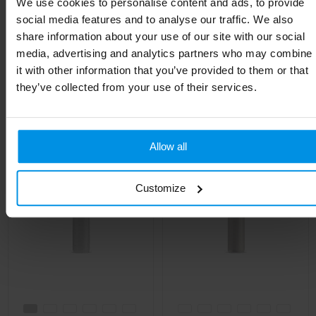
We use cookies to personalise content and ads, to provide
Hoogte
22.3 cm
social media features and to analyse our traffic. We also
share information about your use of our site with our social
media, advertising and analytics partners who may combine
it with other information that you’ve provided to them or that
they’ve collected from your use of their services.
Gerelateerde producten
Allow all
Customize