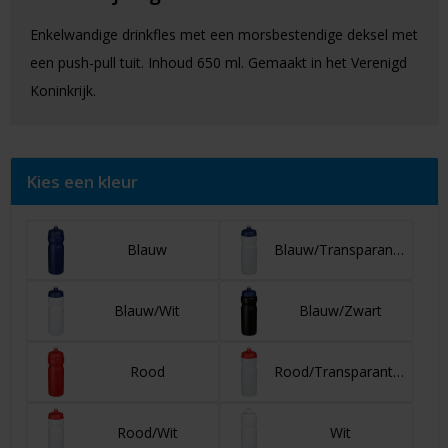
Enkelwandige drinkfles met een morsbestendige deksel met
een push-pull tuit. Inhoud 650 ml. Gemaakt in het Verenigd
Koninkrijk.
Kies een kleur
Blauw
Blauw/Transparant helder
Blauw/Wit
Blauw/Zwart
Rood
Rood/Transparant wit
Rood/Wit
Wit