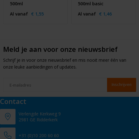
500ml
500ml basic
Al vanaf
€ 1,55
Al vanaf
€ 1,46
Meld je aan voor onze nieuwsbrief
Schrijf je in voor onze nieuwsbrief en mis nooit meer één van
onze leuke aanbiedingen of updates.
Contact
Verlengde Kerkweg 9
2981 GE Ridderkerk
+31 (0)10 200 60 60