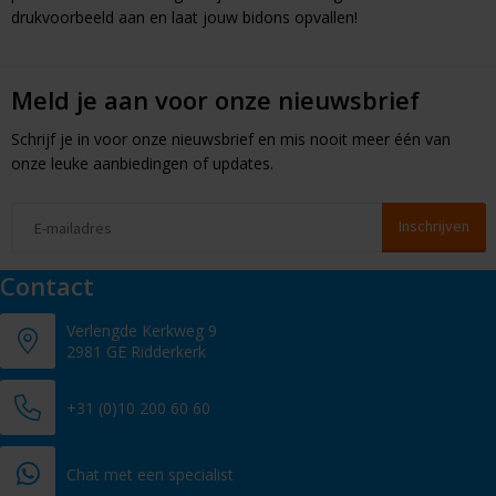
drukvoorbeeld aan en laat jouw bidons opvallen!
Meld je aan voor onze nieuwsbrief
Schrijf je in voor onze nieuwsbrief en mis nooit meer één van
onze leuke aanbiedingen of updates.
Contact
Verlengde Kerkweg 9
2981 GE Ridderkerk
+31 (0)10 200 60 60
Chat met een specialist