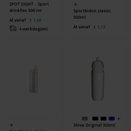
SPOT EIGHT - Sport
drinkfles 500 ml
Sportbidon classic
500ml
Al vanaf
€ 1,08
Al vanaf
€ 1,13
4 werkdag(en)
Shiva Original 500ml