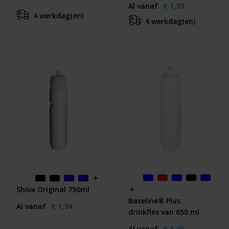
Al vanaf
€ 1,33
4 werkdag(en)
4 werkdag(en)
Shiva Original 750ml
Baseline® Plus
Al vanaf
€ 1,34
drinkfles van 650 ml
Al vanaf
€ 1,40