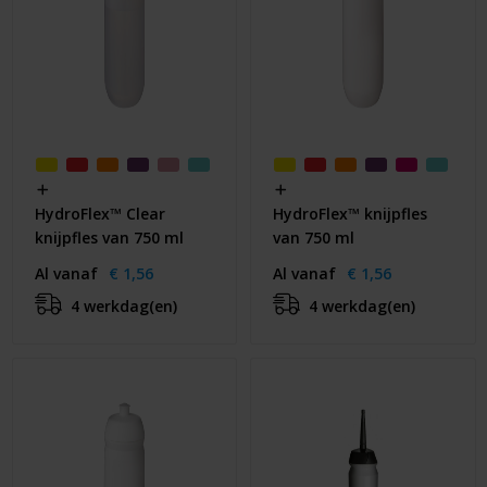
HydroFlex™ Clear
HydroFlex™ knijpfles
knijpfles van 750 ml
van 750 ml
Al vanaf
€ 1,56
Al vanaf
€ 1,56
4 werkdag(en)
4 werkdag(en)