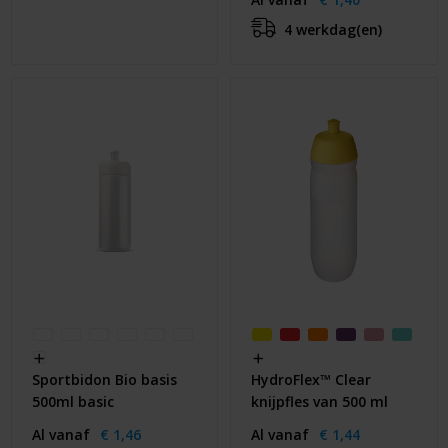
4 werkdag(en)
Sportbidon Bio basis
HydroFlex™ Clear
500ml basic
knijpfles van 500 ml
Al vanaf
€ 1,46
Al vanaf
€ 1,44