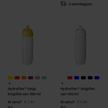
4 werkdag(en)
HydroFlex™ knijp
HydroFlex™ knijpfles
knijpfles van 500 ml
van 500 ml
Al vanaf
€ 1,44
Al vanaf
€ 1,44