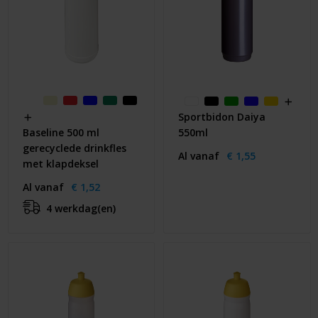
Sportbidon Daiya
550ml
Baseline 500 ml
gerecyclede drinkfles
Al vanaf
€ 1,55
met klapdeksel
Al vanaf
€ 1,52
4 werkdag(en)