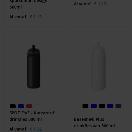
Sportbidon design
Al vanaf
€ 1,13
500ml
Al vanaf
€ 1,13
SPOT FIVE - Kunststof
drinkfles 500 ml
Baseline® Plus
drinkfles van 500 ml
Al vanaf
€ 1,32