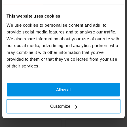
This website uses cookies
We use cookies to personalise content and ads, to
provide social media features and to analyse our traffic.
We also share information about your use of our site with
our social media, advertising and analytics partners who
may combine it with other information that you’ve
provided to them or that they’ve collected from your use
of their services.
SPOT SEVEN -
Kunststof bidon 700 ml
Sportbidon met rand
Allow all
500ml
Al vanaf
€ 1,49
Al vanaf
€ 1,55
4 werkdag(en)
Customize