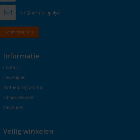
info@promosupply.nl
Contacteer ons
Informatie
Contact
Levertijden
Partnerprogramma
Inhaakkalender
Vacatures
Veilig winkelen