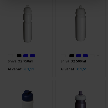
Shiva O2 750ml
Shiva O2 500ml
Al vanaf
€ 1,51
Al vanaf
€ 1,51