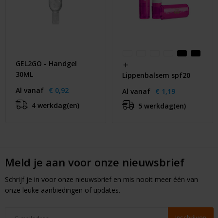
GEL2GO - Handgel
30ML
Lippenbalsem spf20
Al vanaf
€ 0,92
Al vanaf
€ 1,19
4 werkdag(en)
5 werkdag(en)
Meld je aan voor onze nieuwsbrief
Schrijf je in voor onze nieuwsbrief en mis nooit meer één van
onze leuke aanbiedingen of updates.