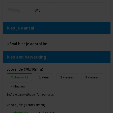
Wit
Kies je aantal
Of vul hier je aantal in:
Kies een bewerking
voorzijde (70x10mm)
Onbewerkt
1
2
3
4
Bedrukkingsmethode: Tampondruk
voorzijde (120x13mm)
Onbewerkt
Full colour