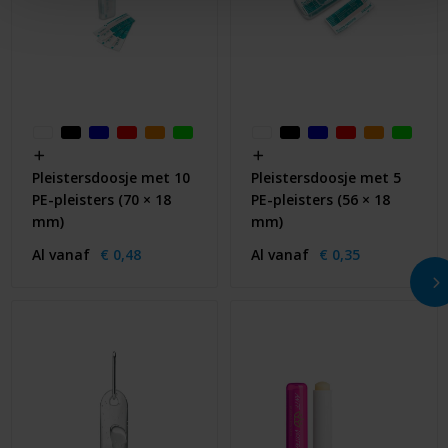
Pleistersdoosje met 10
Pleistersdoosje met 5
PE-pleisters (70 × 18
PE-pleisters (56 × 18
mm)
mm)
Al vanaf
€ 0,48
Al vanaf
€ 0,35