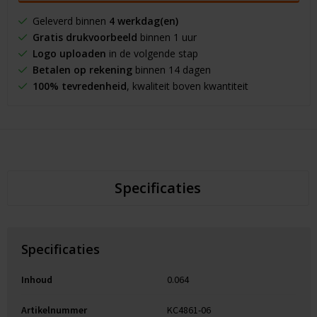
Geleverd binnen
4 werkdag(en)
Gratis drukvoorbeeld
binnen 1 uur
Logo uploaden
in de volgende stap
Betalen op rekening
binnen 14 dagen
100% tevredenheid
, kwaliteit boven kwantiteit
Specificaties
Specificaties
Inhoud
0.064
Artikelnummer
KC4861-06