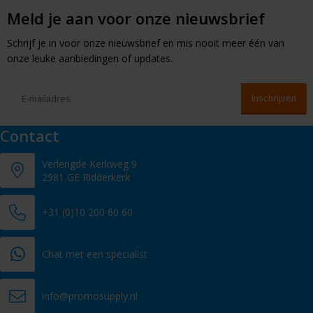
Meld je aan voor onze nieuwsbrief
Schrijf je in voor onze nieuwsbrief en mis nooit meer één van
onze leuke aanbiedingen of updates.
Contact
Verlengde Kerkweg 9
2981 GE Ridderkerk
+31 (0)10 200 60 60
Chat met een specialist
info@promosupply.nl