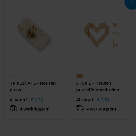
TRIKESNATS - Houten
STUKIE - Houten
puzzel
puzzel/hersenbreker
Al vanaf
€ 1,32
Al vanaf
€ 2,51
4 werkdag(en)
4 werkdag(en)