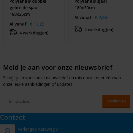
Polylana® dubbel
Polylana® sjaal
gebreide sjaal
180x30cm
180x25cm
Al vanaf
€ 7,65
Al vanaf
€ 13,23
4 werkdag(en)
4 werkdag(en)
Meld je aan voor onze nieuwsbrief
Schrijf je in voor onze nieuwsbrief en mis nooit meer één van
onze leuke aanbiedingen of updates.
Contact
Verlengde Kerkweg 9