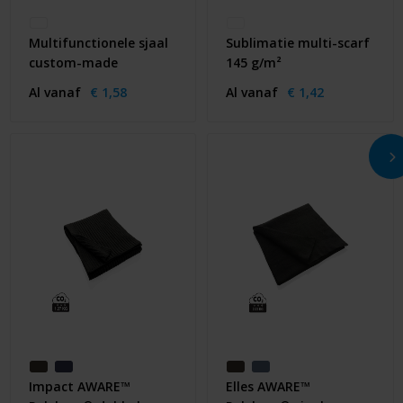
Multifunctionele sjaal
Sublimatie multi-scarf
custom-made
145 g/m²
Al vanaf
€ 1,58
Al vanaf
€ 1,42
Impact AWARE™
Elles AWARE™