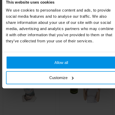
This website uses cookies
Breedte
21 cm
We use cookies to personalise content and ads, to provide
Lengte
24 cm
social media features and to analyse our traffic. We also
share information about your use of our site with our social
media, advertising and analytics partners who may combine
it with other information that you’ve provided to them or that
they’ve collected from your use of their services.
Gerelateerde producten
Allow all
Customize