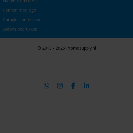
Gadgets en USB's
Pennen met logo
Paraplu's bedrukken
Bidons bedrukken
© 2013 - 2026 Promosupply.nl