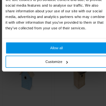
Breedte
4.5 cm
social media features and to analyse our traffic. We also
share information about your use of our site with our social
Lengte
4.5 cm
media, advertising and analytics partners who may combine
it with other information that you’ve provided to them or that
they’ve collected from your use of their services.
Gerelateerde producten
Allow all
Customize