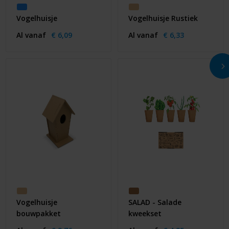
Vogelhuisje
Vogelhuisje Rustiek
Al vanaf
€ 6,09
Al vanaf
€ 6,33
Vogelhuisje
SALAD - Salade
bouwpakket
kweekset