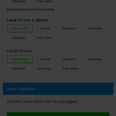
4
Full colour
Bedrukkingsmethode: Pad printing
Label (15 mm x 20mm)
Onbewerkt
1
2
3
4
Full colour
Lid (Ø 15 mm)
Onbewerkt
1
2
3
4
Graveren
Full colour
Jouw selectie
Selecteer jouw opties voor de prijsopgave.