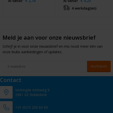
Al vanaf
€ 2,76
Al vanaf
€ 4,25
4 werkdag(en)
Meld je aan voor onze nieuwsbrief
Schrijf je in voor onze nieuwsbrief en mis nooit meer één van
onze leuke aanbiedingen of updates.
Contact
Verlengde Kerkweg 9
2981 GE Ridderkerk
+31 (0)10 200 60 60