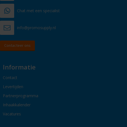
Chat met een specialist
info@promosupply.nl
Contacteer ons
Informatie
Contact
Levertijden
Partnerprogramma
Inhaakkalender
Vacatures