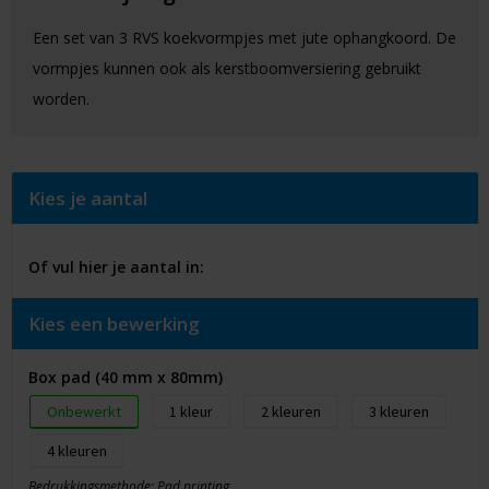
Een set van 3 RVS koekvormpjes met jute ophangkoord. De
vormpjes kunnen ook als kerstboomversiering gebruikt
worden.
Kies je aantal
Of vul hier je aantal in:
Kies een bewerking
Box pad (40 mm x 80mm)
Onbewerkt
1
2
3
4
Bedrukkingsmethode: Pad printing