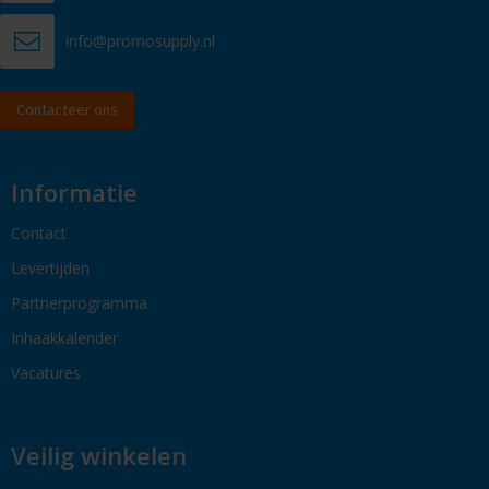
info@promosupply.nl
Contacteer ons
Informatie
Contact
Levertijden
Partnerprogramma
Inhaakkalender
Vacatures
Veilig winkelen