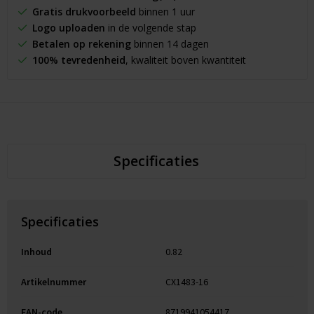
Gratis drukvoorbeeld
binnen 1 uur
Logo uploaden
in de volgende stap
Betalen op rekening
binnen 14 dagen
100% tevredenheid
, kwaliteit boven kwantiteit
Specificaties
Specificaties
Inhoud
0.82
Artikelnummer
CX1483-16
EAN-code
8719941054417