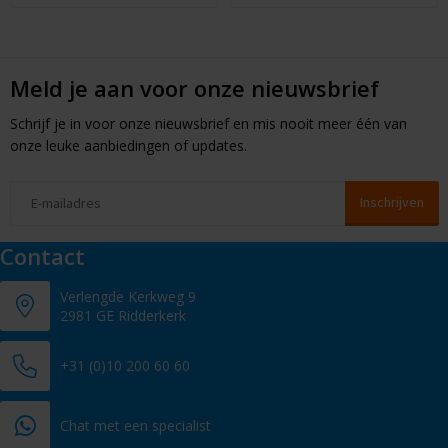
Meld je aan voor onze nieuwsbrief
Schrijf je in voor onze nieuwsbrief en mis nooit meer één van
onze leuke aanbiedingen of updates.
Contact
Verlengde Kerkweg 9
2981 GE Ridderkerk
+31 (0)10 200 60 60
Chat met een specialist