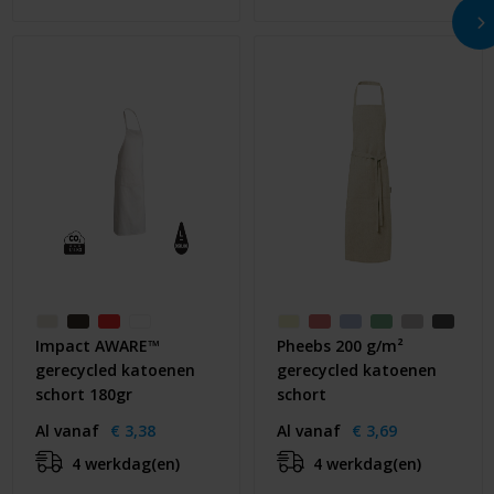
Impact AWARE™
Pheebs 200 g/m²
gerecycled katoenen
gerecycled katoenen
schort 180gr
schort
Al vanaf
€ 3,38
Al vanaf
€ 3,69
4 werkdag(en)
4 werkdag(en)