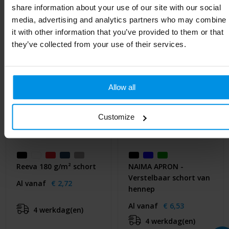
share information about your use of our site with our social
media, advertising and analytics partners who may combine
it with other information that you’ve provided to them or that
they’ve collected from your use of their services.
Allow all
Customize
Reeva 180 g/m² schort
NAIMA APRON -
Verstelbaar schort van
Al vanaf
€ 2,72
hennep
Al vanaf
€ 6,53
4 werkdag(en)
4 werkdag(en)