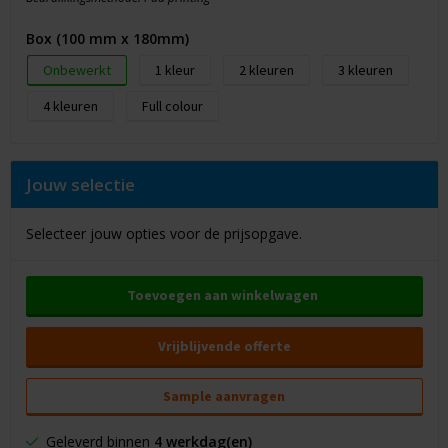
Box (100 mm x 180mm)
Onbewerkt
1
2
3
4
Full colour
Jouw selectie
Selecteer jouw opties voor de prijsopgave.
Toevoegen aan winkelwagen
Vrijblijvende offerte
Sample aanvragen
Geleverd binnen
4 werkdag(en)