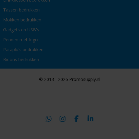
Tassen bedrukken
Mokken bedrukken
Gadgets en USB's
Pennen met logo
Paraplu's bedrukken
Bidons bedrukken
© 2013 - 2026 Promosupply.nl