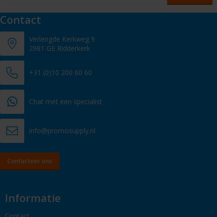
Contact
Verlengde Kerkweg 9
2981 GE Ridderkerk
+31 (0)10 200 60 60
Chat met een specialist
info@promosupply.nl
Contacteer ons
Informatie
Contact