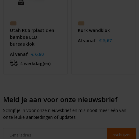
Utah RCS rplastic en
Kurk wandklok
bamboe LCD
Al vanaf
€ 5,67
bureauklok
Al vanaf
€ 6,80
4 werkdag(en)
Meld je aan voor onze nieuwsbrief
Schrijf je in voor onze nieuwsbrief en mis nooit meer één van
onze leuke aanbiedingen of updates.