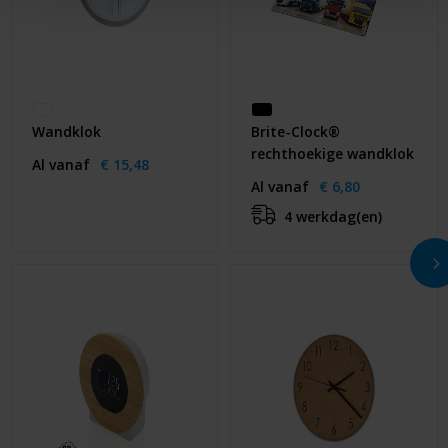
Wandklok
Brite-Clock®
rechthoekige wandklok
Al vanaf
€ 15,48
Al vanaf
€ 6,80
4 werkdag(en)