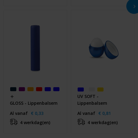
UV SOFT -
Lippenbalsem
GLOSS - Lippenbalsem
Al vanaf
€ 0,81
Al vanaf
€ 0,33
4 werkdag(en)
4 werkdag(en)