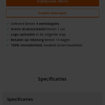
Vrijblijvende offerte
Sample aanvragen
Geleverd binnen
4 werkdag(en)
Gratis drukvoorbeeld
binnen 1 uur
Logo uploaden
in de volgende stap
Betalen op rekening
binnen 14 dagen
100% tevredenheid
, kwaliteit boven kwantiteit
Specificaties
Specificaties