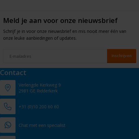
Meld je aan voor onze nieuwsbrief
Schrijf je in voor onze nieuwsbrief en mis nooit meer één van
onze leuke aanbiedingen of updates.
Contact
Verlengde Kerkweg 9
2981 GE Ridderkerk
+31 (0)10 200 60 60
Chat met een specialist