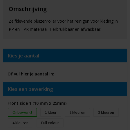
Omschrijving
Zelfklevende pluizenroller voor het reinigen voor kleding in
PP en TPR materiaal. Herbruikbaar en afwasbaar.
Kies je aantal
Of vul hier je aantal in:
Kies een bewerking
Front side 1 (10 mm x 25mm)
Onbewerkt
1
2
3
4
Full colour