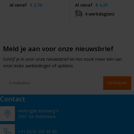
Al vanaf
€ 2,76
Al vanaf
€ 4,25
4 werkdag(en)
Meld je aan voor onze nieuwsbrief
Schrijf je in voor onze nieuwsbrief en mis nooit meer één van
onze leuke aanbiedingen of updates.
Contact
Verlengde Kerkweg 9
2981 GE Ridderkerk
+31 (0)10 200 60 60