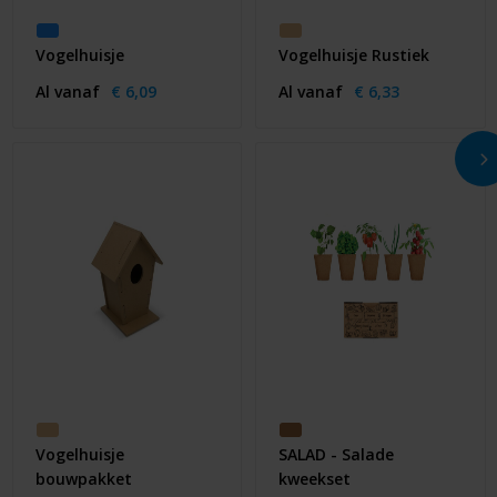
Vogelhuisje
Vogelhuisje Rustiek
Al vanaf
€ 6,09
Al vanaf
€ 6,33
Vogelhuisje
SALAD - Salade
bouwpakket
kweekset