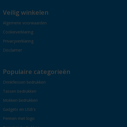
Veilig winkelen
Algemene voorwaarden
Cookieverklaring
Privacyverklaring
Disclaimer
Populaire categorieën
Drinkflessen bedrukken
Tassen bedrukken
Mokken bedrukken
Gadgets en USB's
Pennen met logo