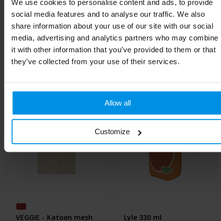
We use cookies to personalise content and ads, to provide
Lengte
7.5 cm
social media features and to analyse our traffic. We also
share information about your use of our site with our social
media, advertising and analytics partners who may combine
it with other information that you’ve provided to them or that
Gerelateerde producten
they’ve collected from your use of their services.
Allow all
Customize
VEGGIE - Katoen mesh
Lyle 330 ml