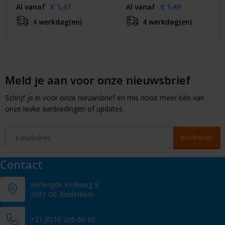
Al vanaf
€ 1,47
Al vanaf
€ 1,49
4 werkdag(en)
4 werkdag(en)
Meld je aan voor onze nieuwsbrief
Schrijf je in voor onze nieuwsbrief en mis nooit meer één van
onze leuke aanbiedingen of updates.
Contact
Verlengde Kerkweg 9
2981 GE Ridderkerk
+31 (0)10 200 60 60