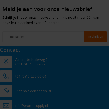
Meld je aan voor onze nieuwsbrief
Schrijf je in voor onze nieuwsbrief en mis nooit meer één van
onze leuke aanbiedingen of updates.
Contact
Verlengde Kerkweg 9
2981 GE Ridderkerk
+31 (0)10 200 60 60
Chat met een specialist
info@promosupply.nl