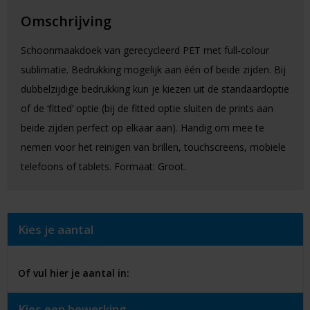
Omschrijving
Schoonmaakdoek van gerecycleerd PET met full-colour
sublimatie. Bedrukking mogelijk aan één of beide zijden. Bij
dubbelzijdige bedrukking kun je kiezen uit de standaardoptie
of de ‘fitted’ optie (bij de fitted optie sluiten de prints aan
beide zijden perfect op elkaar aan). Handig om mee te
nemen voor het reinigen van brillen, touchscreens, mobiele
telefoons of tablets. Formaat: Groot.
Kies je aantal
Of vul hier je aantal in:
Kies een bewerking