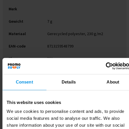
Merk
Gewicht
7 g
Materiaal
Gerecycled polyester, 230 g/m2
EAN-code
8713159548799
Kleur
Wit
Breedte
18 cm
Consent
Details
About
Lengte
17 cm
This website uses cookies
We use cookies to personalise content and ads, to provide
Gerelateerde producten
social media features and to analyse our traffic. We also
share information about your use of our site with our social