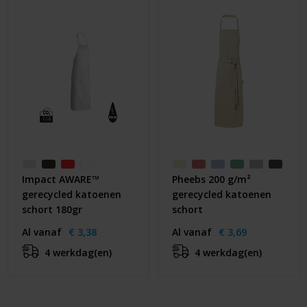
Impact AWARE™
Pheebs 200 g/m²
gerecycled katoenen
gerecycled katoenen
schort 180gr
schort
Al vanaf
€ 3,38
Al vanaf
€ 3,69
4 werkdag(en)
4 werkdag(en)