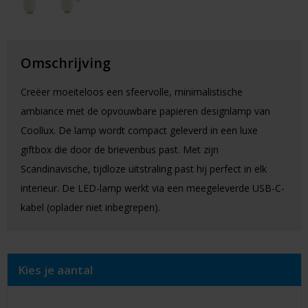
Omschrijving
Creëer moeiteloos een sfeervolle, minimalistische
ambiance met de opvouwbare papieren designlamp van
Coollux. De lamp wordt compact geleverd in een luxe
giftbox die door de brievenbus past. Met zijn
Scandinavische, tijdloze uitstraling past hij perfect in elk
interieur. De LED-lamp werkt via een meegeleverde USB-C-
kabel (oplader niet inbegrepen).
Kies je aantal