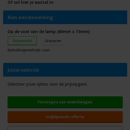
Of vul hier je aantal in:
Kies een bewerking
Op de voet van de lamp (80mm x 15mm)
Onbewerkt
Graveren
Bedrukkingsmethode: Laser
Jouw selectie
Selecteer jouw opties voor de prijsopgave.
Toevoegen aan winkelwagen
Vrijblijvende offerte