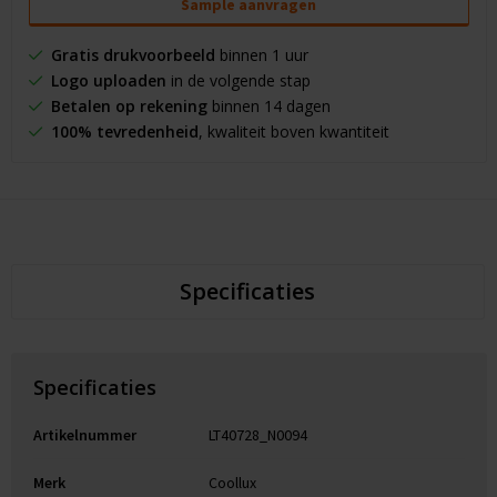
Sample aanvragen
Gratis drukvoorbeeld
binnen 1 uur
Logo uploaden
in de volgende stap
Betalen op rekening
binnen 14 dagen
100% tevredenheid
, kwaliteit boven kwantiteit
Specificaties
Specificaties
Artikelnummer
LT40728_N0094
Merk
Coollux