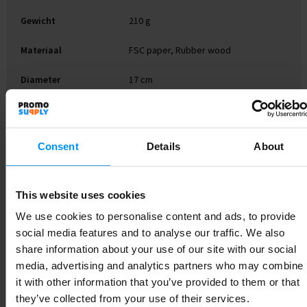
Gewicht
210 g
Materiaal
FSC paper, Rubber wood
Diameter
17 cm
Kleur
Natuur
Hoogte
25 cm
Consent
Details
About
This website uses cookies
Gerelateerde producten
We use cookies to personalise content and ads, to provide
social media features and to analyse our traffic. We also
share information about your use of our site with our social
media, advertising and analytics partners who may combine
it with other information that you’ve provided to them or that
they’ve collected from your use of their services.