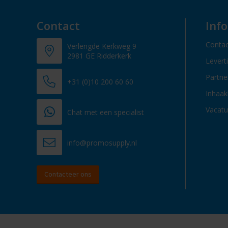
Contact
Inf
Contac
Verlengde Kerkweg 9
2981 GE Ridderkerk
Levert
Partn
+31 (0)10 200 60 60
Inhaak
Vacatu
Chat met een specialist
info@promosupply.nl
Contacteer ons