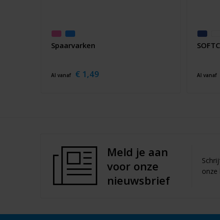
Spaarvarken
SOFTC
€ 1,49
Al vanaf
Al vanaf
Meld je aan
Schri
voor onze
onze 
nieuwsbrief