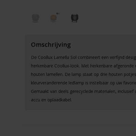
Omschrijving
De Coollux Lamella Sol combineert een verfijnd desi
herkenbare Coollux-look. Met herkenbare afgeronde v
houten lamellen. De lamp staat op drie houten potjes
kleurveranderende ledlamp is instelbaar op uw favorie
Gemaakt van deels gerecyclede materialen, inclusief
accu en oplaadkabel.