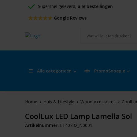
Supersnel geleverd, 
alle bestellingen
 Google Reviews
Alle categorieën
PromoSnoepje
Home
Huis & Lifestyle
Woonaccessoires
CoolLu
CoolLux LED Lamp Lamella Sol
Artikelnummer:
LT40732_N0001