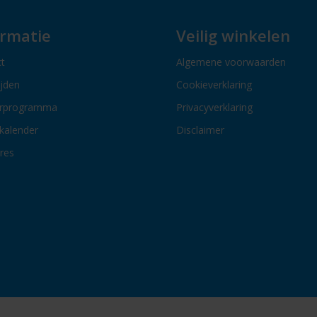
ormatie
Veilig winkelen
t
Algemene voorwaarden
ijden
Cookieverklaring
erprogramma
Privacyverklaring
kalender
Disclaimer
res