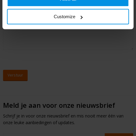
Customize
Vraag/opmerking
*
Meld je aan voor onze nieuwsbrief
Schrijf je in voor onze nieuwsbrief en mis nooit meer één van
onze leuke aanbiedingen of updates.