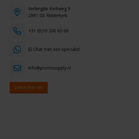
Verlengde Kerkweg 9
2981 GE Ridderkerk
+31 (0)10 200 60 60
Chat met een specialist
info@promosupply.nl
Contacteer ons