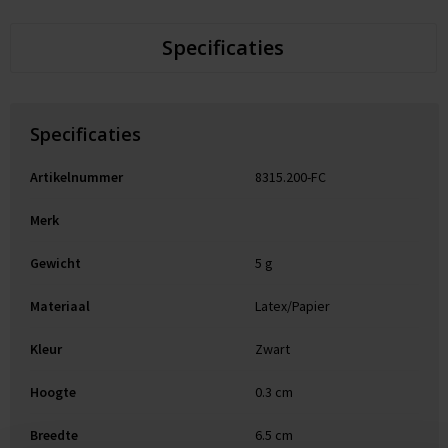
Specificaties
Specificaties
Artikelnummer
8315.200-FC
Merk
Gewicht
5 g
Materiaal
Latex/Papier
Kleur
Zwart
Hoogte
0.3 cm
Breedte
6.5 cm