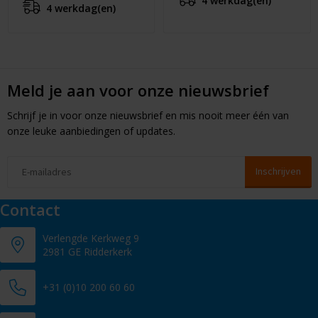
4 werkdag(en)
4 werkdag(en)
Meld je aan voor onze nieuwsbrief
Schrijf je in voor onze nieuwsbrief en mis nooit meer één van
onze leuke aanbiedingen of updates.
Contact
Verlengde Kerkweg 9
2981 GE Ridderkerk
+31 (0)10 200 60 60