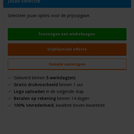
Jouw selectie
Selecteer jouw opties voor de prijsopgave.
Toevoegen aan winkelwagen
Vrijblijvende offerte
Sample aanvragen
Geleverd binnen
5 werkdag(en)
Gratis drukvoorbeeld
binnen 1 uur
Logo uploaden
in de volgende stap
Betalen op rekening
binnen 14 dagen
100% tevredenheid
, kwaliteit boven kwantiteit