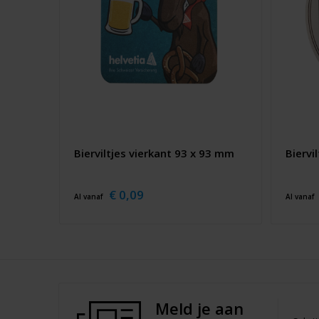
Bierviltjes vierkant 93 x 93 mm
Biervi
€ 0,09
Al vanaf
Al vanaf
Meld je aan