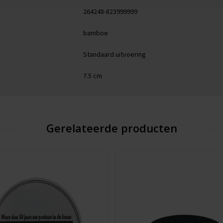
264248-823999999
bamboe
Standaard uitvoering
7.5 cm
Gerelateerde producten