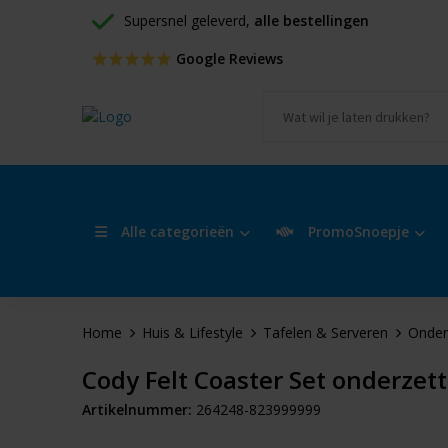
Supersnel geleverd, 
alle bestellingen
 Google Reviews
Alle categorieën
PromoSnoepje
Home
Huis & Lifestyle
Tafelen & Serveren
Onder
Cody Felt Coaster Set onderzett
Artikelnummer:
264248-823999999