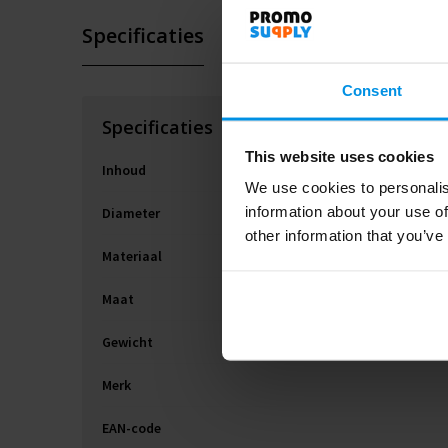
Specificaties
Consent
Specificaties
This website uses cookies
Inhoud
We use cookies to personalis
information about your use of
Diameter
other information that you’ve
Materiaal
Maat
Gewicht
Merk
EAN-code