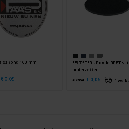
ltjes rond 103 mm
FELTSTER - Ronde RPET vil
onderzetter
€ 0,09
€ 0,06
4 werk
Al vanaf