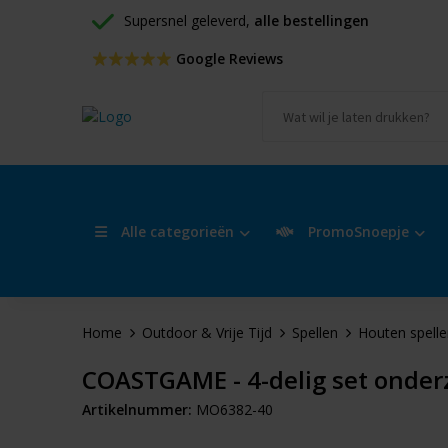
Supersnel geleverd, 
alle bestellingen
 Google Reviews
Alle categorieën
PromoSnoepje
Home
Outdoor & Vrije Tijd
Spellen
Houten spelle
COASTGAME - 4-delig set onderz
Artikelnummer:
MO6382-40