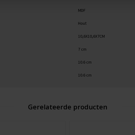
MDF
Hout
10,6X10,6X7CM
7 cm
10.6 cm
10.6 cm
Gerelateerde producten