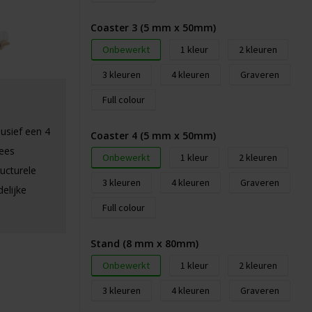
Coaster 3 (5 mm x 50mm)
Onbewerkt
1
2
3
4
Graveren
Full colour
usief een 4
Coaster 4 (5 mm x 50mm)
ees
Onbewerkt
1
2
ucturele
3
4
Graveren
elijke
Full colour
Stand (8 mm x 80mm)
Onbewerkt
1
2
3
4
Graveren