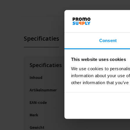
Specificaties
Consent
This website uses cookies
Specificaties
We use cookies to personalis
information about your use of
Inhoud
other information that you’ve
Artikelnummer
EAN-code
Merk
Gewicht