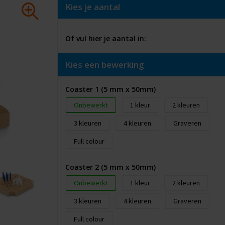
Kies je aantal
Of vul hier je aantal in:
Kies een bewerking
Coaster 1 (5 mm x 50mm)
Onbewerkt
1
2
3
4
Graveren
Full colour
Coaster 2 (5 mm x 50mm)
Onbewerkt
1
2
3
4
Graveren
Full colour