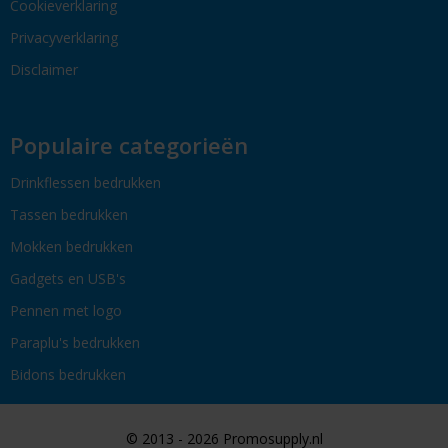
Cookieverklaring
Privacyverklaring
Disclaimer
Populaire categorieën
Drinkflessen bedrukken
Tassen bedrukken
Mokken bedrukken
Gadgets en USB's
Pennen met logo
Paraplu's bedrukken
Bidons bedrukken
© 2013 - 2026 Promosupply.nl