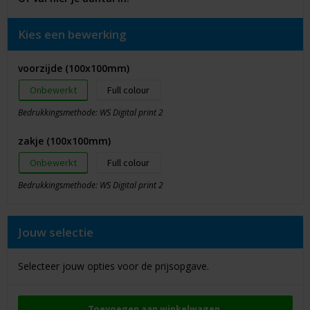
Kies een bewerking
voorzijde (100x100mm)
Onbewerkt
Full colour
Bedrukkingsmethode: WS Digital print 2
zakje (100x100mm)
Onbewerkt
Full colour
Bedrukkingsmethode: WS Digital print 2
Jouw selectie
Selecteer jouw opties voor de prijsopgave.
Toevoegen aan winkelwagen