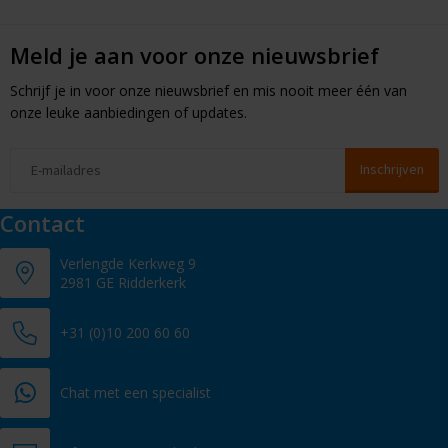
Meld je aan voor onze nieuwsbrief
Schrijf je in voor onze nieuwsbrief en mis nooit meer één van
onze leuke aanbiedingen of updates.
Contact
Verlengde Kerkweg 9
2981 GE Ridderkerk
+31 (0)10 200 60 60
Chat met een specialist