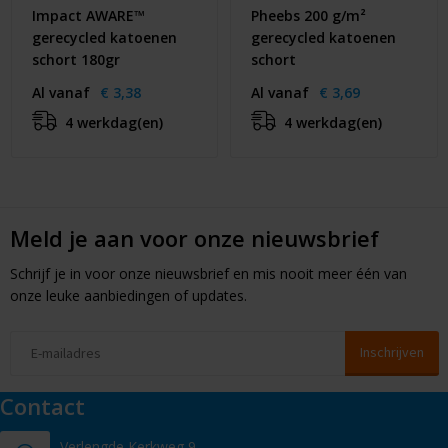
Impact AWARE™
Pheebs 200 g/m²
gerecycled katoenen
gerecycled katoenen
schort 180gr
schort
Al vanaf
€ 3,38
Al vanaf
€ 3,69
4 werkdag(en)
4 werkdag(en)
Meld je aan voor onze nieuwsbrief
Schrijf je in voor onze nieuwsbrief en mis nooit meer één van
onze leuke aanbiedingen of updates.
Contact
Verlengde Kerkweg 9