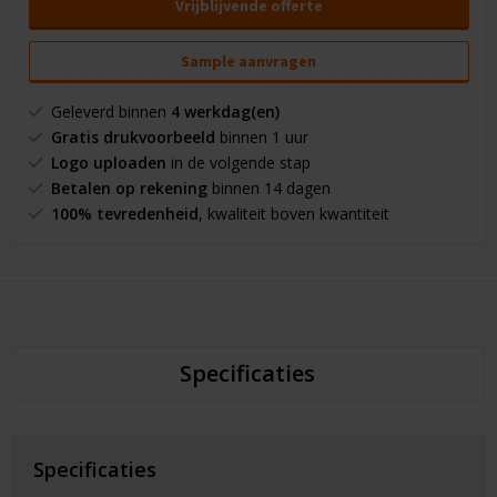
Vrijblijvende offerte
Sample aanvragen
Geleverd binnen
4 werkdag(en)
Gratis drukvoorbeeld
binnen 1 uur
Logo uploaden
in de volgende stap
Betalen op rekening
binnen 14 dagen
100% tevredenheid
, kwaliteit boven kwantiteit
Specificaties
Specificaties