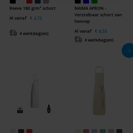
Reeva 180 g/m² schort
NAIMA APRON -
Verstelbaar schort van
Al vanaf
€ 2,72
hennep
Al vanaf
€ 6,53
4 werkdag(en)
4 werkdag(en)