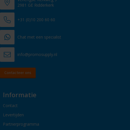
2981 GE Ridderkerk
+31 (0)10 200 60 60
Chat met een specialist
info@promosupply.nl
Contacteer ons
Informatie
Contact
Levertijden
Partnerprogramma