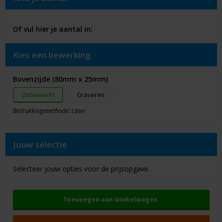
Of vul hier je aantal in:
Kies een bewerking
Bovenzijde (80mm x 25mm)
Onbewerkt
Graveren
Bedrukkingsmethode: Laser
Jouw selectie
Selecteer jouw opties voor de prijsopgave.
Toevoegen aan winkelwagen