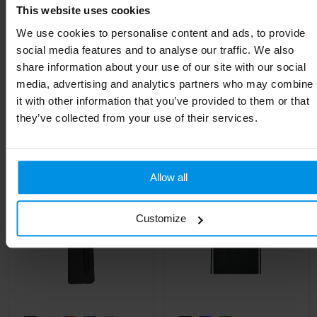
Breedte
25 cm
This website uses cookies
Lengte
27.5 cm
We use cookies to personalise content and ads, to provide
social media features and to analyse our traffic. We also
share information about your use of our site with our social
media, advertising and analytics partners who may combine
Gerelateerde producten
it with other information that you’ve provided to them or that
they’ve collected from your use of their services.
Allow all
Customize