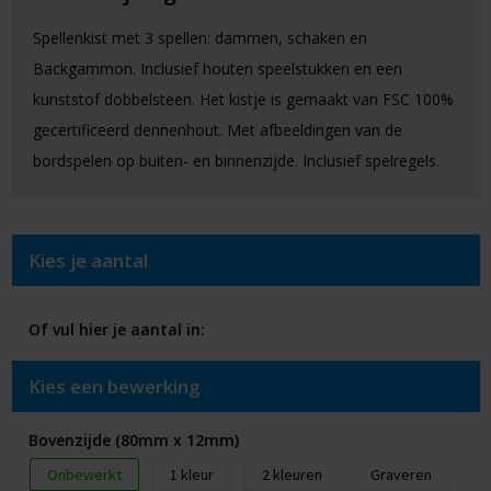
Spellenkist met 3 spellen: dammen, schaken en
Backgammon. Inclusief houten speelstukken en een
kunststof dobbelsteen. Het kistje is gemaakt van FSC 100%
gecertificeerd dennenhout. Met afbeeldingen van de
bordspelen op buiten- en binnenzijde. Inclusief spelregels.
Kies je aantal
Of vul hier je aantal in:
Kies een bewerking
Bovenzijde (80mm x 12mm)
Onbewerkt
1
2
Graveren