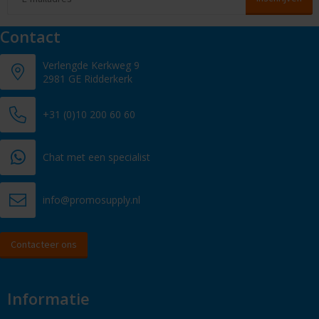
Contact
Verlengde Kerkweg 9
2981 GE Ridderkerk
+31 (0)10 200 60 60
Chat met een specialist
info@promosupply.nl
Contacteer ons
Informatie