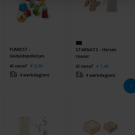
FUMIEST -
STARNATS - Hersen
Geduldspelletjes
teaser
Al vanaf
€ 0,36
Al vanaf
€ 1,40
4 werkdag(en)
4 werkdag(en)