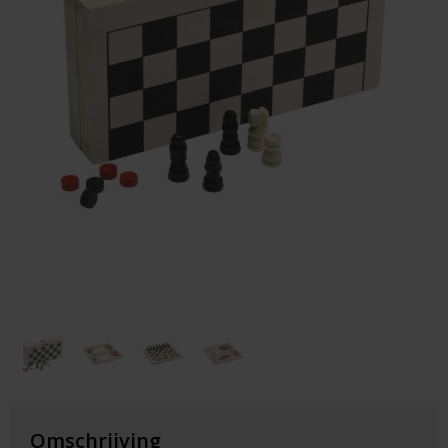
Huis & Lifestyle
Outdoor & Vrije Tijd
Auto & Veiligheid
Gezondheid & Verzorging
Paraplu's
Cadeaubonnen
Omschrijving