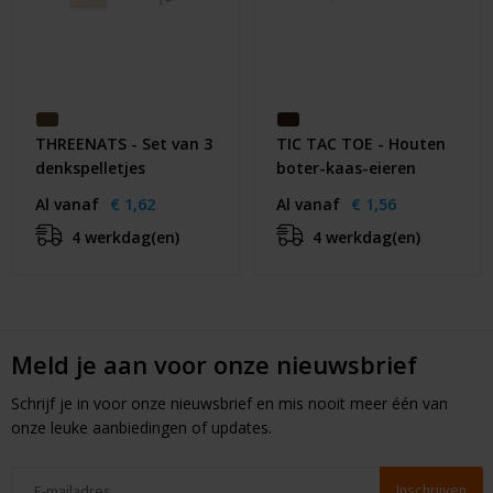
THREENATS - Set van 3
TIC TAC TOE - Houten
denkspelletjes
boter-kaas-eieren
Al vanaf
€ 1,62
Al vanaf
€ 1,56
4 werkdag(en)
4 werkdag(en)
Meld je aan voor onze nieuwsbrief
Schrijf je in voor onze nieuwsbrief en mis nooit meer één van
onze leuke aanbiedingen of updates.