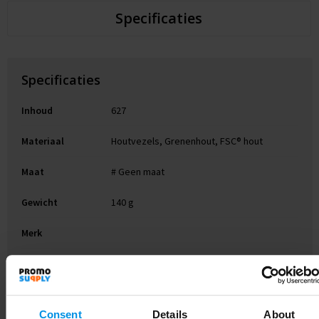
Specificaties
Specificaties
Inhoud
627
Materiaal
Houtvezels, Grenenhout, FSC® hout
Maat
# Geen maat
Gewicht
140 g
Merk
EAN-code
8785260209111
Artikelnummer
262429-945999999
Consent
Details
About