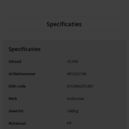
Specificaties
Specificaties
Inhoud
15.543
Artikelnummer
MO2227-06
EAN-code
8719941071407
Merk
midocean
Gewicht
1400 g
Materiaal
PP