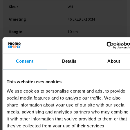
Kleur
Wit
Afmeting
46.5X29.5X10CM
Hoogte
10 cm
Breedte
29.5 cm
Lengte
46.5 cm
Consent
Details
About
This website uses cookies
Gerelateerde producten
We use cookies to personalise content and ads, to provide
social media features and to analyse our traffic. We also
share information about your use of our site with our social
media, advertising and analytics partners who may combine
it with other information that you’ve provided to them or that
they’ve collected from your use of their services.