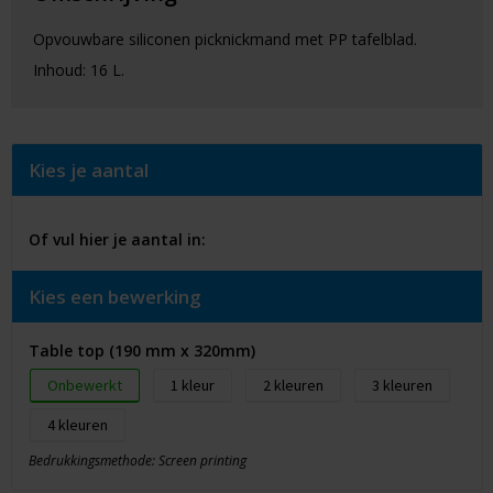
Opvouwbare siliconen picknickmand met PP tafelblad.
Inhoud: 16 L.
Kies je aantal
Of vul hier je aantal in:
Kies een bewerking
Table top (190 mm x 320mm)
Onbewerkt
1
2
3
4
Bedrukkingsmethode: Screen printing