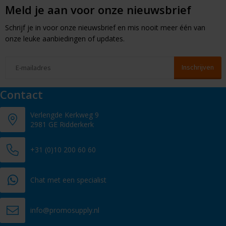
Meld je aan voor onze nieuwsbrief
Schrijf je in voor onze nieuwsbrief en mis nooit meer één van
onze leuke aanbiedingen of updates.
Contact
Verlengde Kerkweg 9
2981 GE Ridderkerk
+31 (0)10 200 60 60
Chat met een specialist
info@promosupply.nl