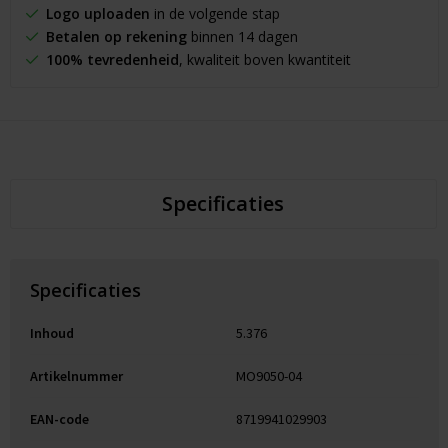
Logo uploaden
in de volgende stap
Betalen op rekening
binnen 14 dagen
100% tevredenheid
, kwaliteit boven kwantiteit
Specificaties
Specificaties
Inhoud
5.376
Artikelnummer
MO9050-04
EAN-code
8719941029903