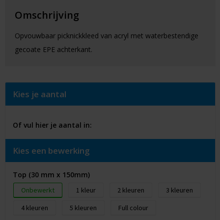
Omschrijving
Opvouwbaar picknickkleed van acryl met waterbestendige
gecoate EPE achterkant.
Kies je aantal
Of vul hier je aantal in:
Kies een bewerking
Top (30 mm x 150mm)
Onbewerkt
1
2
3
4
5
Full colour