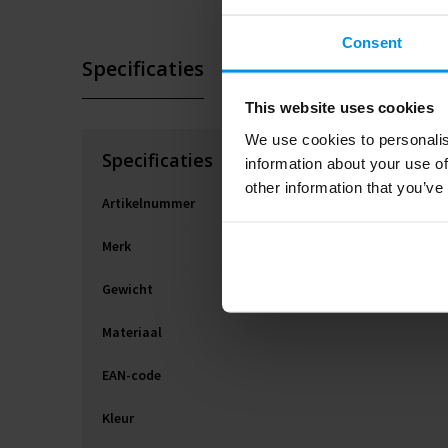
Consent
Specificaties
This website uses cookies
We use cookies to personalis
Specificaties
information about your use of
other information that you’ve
Artikelnummer
Merk
Gewicht
Materiaal
EAN-code
Kleur