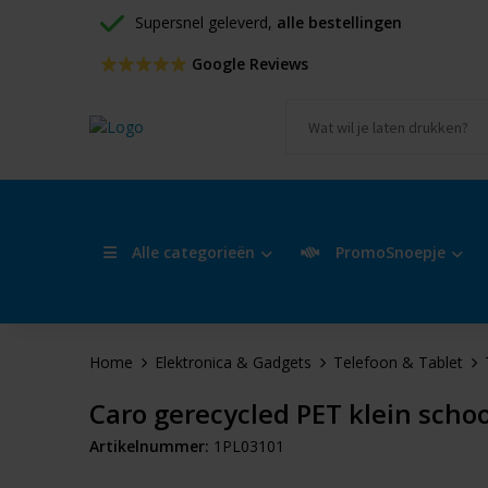
Supersnel geleverd, 
alle bestellingen
 Google Reviews
Alle categorieën
PromoSnoepje
Home
Elektronica & Gadgets
Telefoon & Tablet
Caro gerecycled PET klein sch
Artikelnummer:
1PL03101