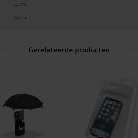
15 cm
10 cm
Gerelateerde producten