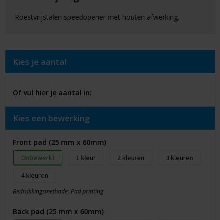
Roestvrijstalen speedopener met houten afwerking.
Kies je aantal
Of vul hier je aantal in:
Kies een bewerking
Front pad (25 mm x 60mm)
Onbewerkt
1
2
3
4
Bedrukkingsmethode: Pad printing
Back pad (25 mm x 60mm)