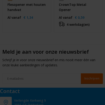
Flesopener met houten
CrownTop Metal
handvat
Opener
Al vanaf
€ 1,34
Al vanaf
€ 0,59
4 werkdag(en)
Meld je aan voor onze nieuwsbrief
Schrijf je in voor onze nieuwsbrief en mis nooit meer één van
onze leuke aanbiedingen of updates.
Contact
Verlengde Kerkweg 9
2981 GE Ridderkerk