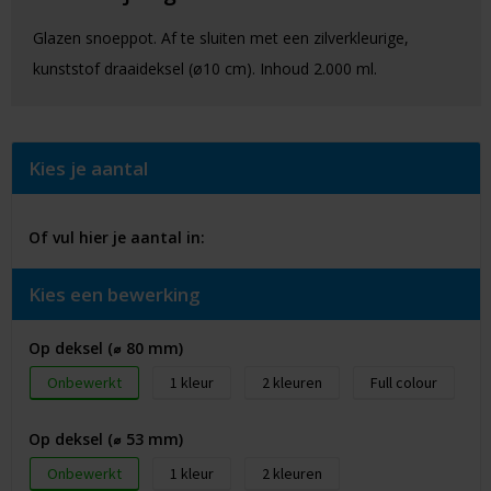
Glazen snoeppot. Af te sluiten met een zilverkleurige,
kunststof draaideksel (ø10 cm). Inhoud 2.000 ml.
Kies je aantal
Of vul hier je aantal in:
Kies een bewerking
Op deksel (⌀ 80 mm)
Onbewerkt
1
2
Full colour
Op deksel (⌀ 53 mm)
Onbewerkt
1
2