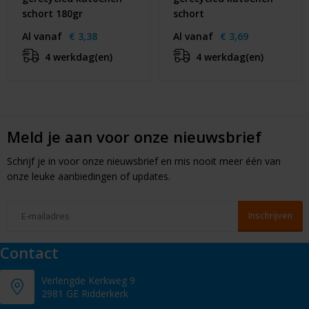
schort 180gr
schort
Al vanaf
€ 3,38
Al vanaf
€ 3,69
4 werkdag(en)
4 werkdag(en)
Meld je aan voor onze nieuwsbrief
Schrijf je in voor onze nieuwsbrief en mis nooit meer één van
onze leuke aanbiedingen of updates.
Contact
Verlengde Kerkweg 9
2981 GE Ridderkerk