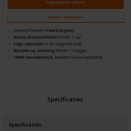
Vrijblijvende offerte
Sample aanvragen
Geleverd binnen
4 werkdag(en)
Gratis drukvoorbeeld
binnen 1 uur
Logo uploaden
in de volgende stap
Betalen op rekening
binnen 14 dagen
100% tevredenheid
, kwaliteit boven kwantiteit
Specificaties
Specificaties