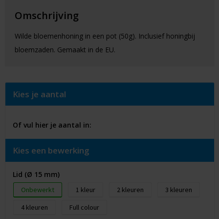
Omschrijving
Wilde bloemenhoning in een pot (50g). Inclusief honingbij
bloemzaden. Gemaakt in de EU.
Kies je aantal
Of vul hier je aantal in:
Kies een bewerking
Lid (Ø 15 mm)
Onbewerkt
1
2
3
4
Full colour