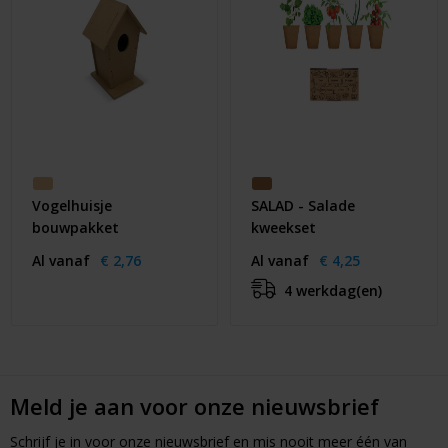
Vogelhuisje
SALAD - Salade
bouwpakket
kweekset
Al vanaf
€ 2,76
Al vanaf
€ 4,25
4 werkdag(en)
Meld je aan voor onze nieuwsbrief
Schrijf je in voor onze nieuwsbrief en mis nooit meer één van