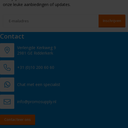
onze leuke aanbiedingen of updates.
Contact
Verlengde Kerkweg 9
2981 GE Ridderkerk
+31 (0)10 200 60 60
Chat met een specialist
info@promosupply.nl
Contacteer ons