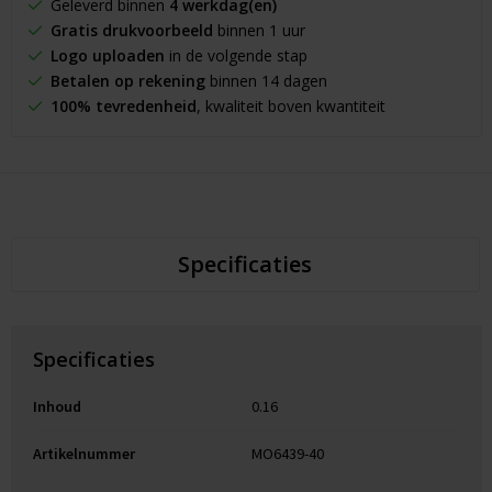
Geleverd binnen
4 werkdag(en)
Gratis drukvoorbeeld
binnen 1 uur
Logo uploaden
in de volgende stap
Betalen op rekening
binnen 14 dagen
100% tevredenheid
, kwaliteit boven kwantiteit
Specificaties
Specificaties
Inhoud
0.16
Artikelnummer
MO6439-40