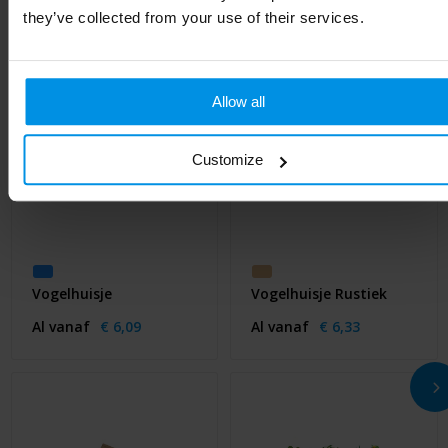
they’ve collected from your use of their services.
Allow all
Customize
Vogelhuisje
Vogelhuisje Rustiek
Al vanaf
€ 6,09
Al vanaf
€ 6,33