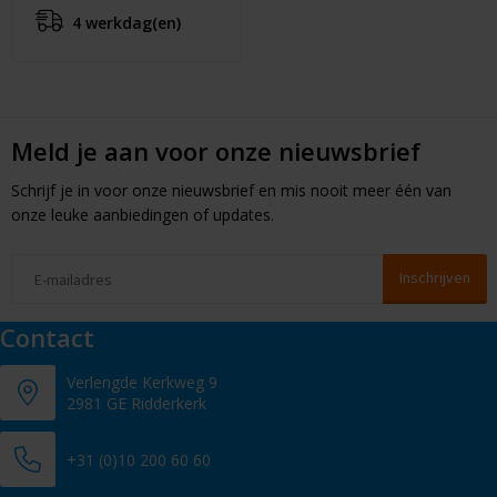
4 werkdag(en)
Meld je aan voor onze nieuwsbrief
Schrijf je in voor onze nieuwsbrief en mis nooit meer één van
onze leuke aanbiedingen of updates.
Contact
Verlengde Kerkweg 9
2981 GE Ridderkerk
+31 (0)10 200 60 60