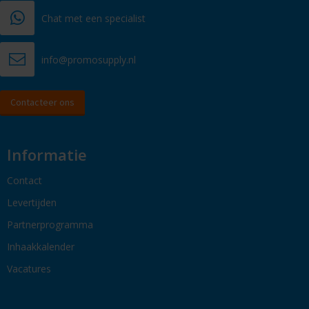
Chat met een specialist
info@promosupply.nl
Contacteer ons
Informatie
Contact
Levertijden
Partnerprogramma
Inhaakkalender
Vacatures