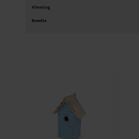
Afmeting
Breedte