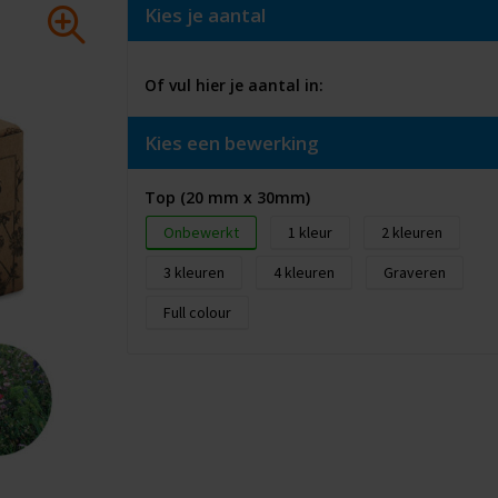
Kies je aantal
Of vul hier je aantal in:
Kies een bewerking
Top (20 mm x 30mm)
Onbewerkt
1
2
3
4
Graveren
Full colour