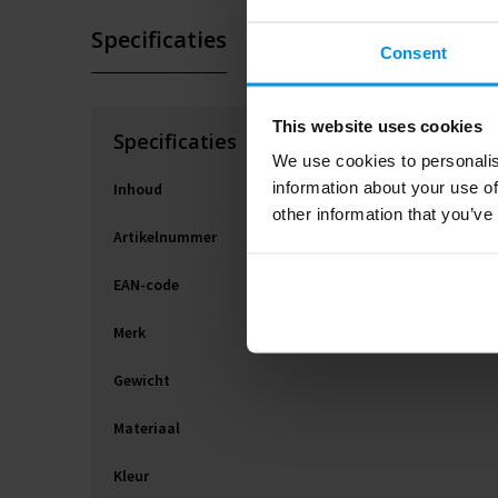
Specificaties
Consent
This website uses cookies
Specificaties
We use cookies to personalis
information about your use of
Inhoud
other information that you’ve
Artikelnummer
EAN-code
Merk
Gewicht
Materiaal
Kleur