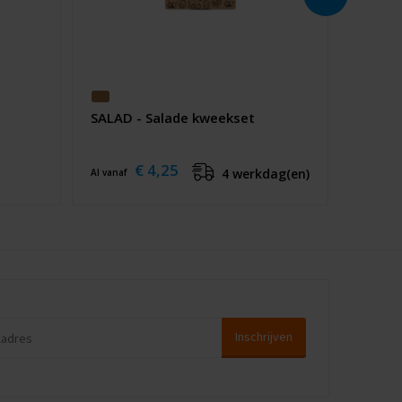
SALAD - Salade kweekset
€ 4,25
4 werkdag(en)
Al vanaf