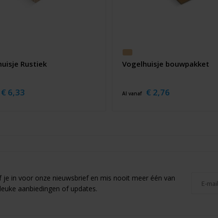
uisje Rustiek
Vogelhuisje bouwpakket
€ 6,33
€ 2,76
Al vanaf
jf je in voor onze nieuwsbrief en mis nooit meer één van
leuke aanbiedingen of updates.