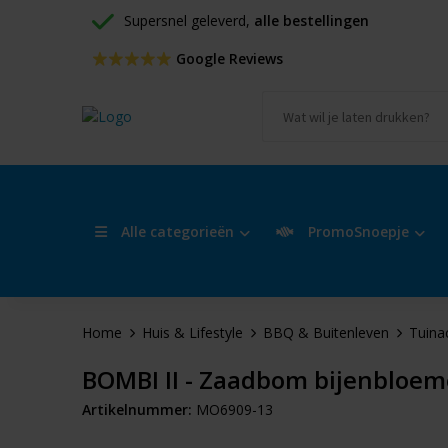
Supersnel geleverd, 
alle bestellingen
 Google Reviews
Alle categorieën
PromoSnoepje
Home
Huis & Lifestyle
BBQ & Buitenleven
Tuina
BOMBI II - Zaadbom bijenbloe
Artikelnummer:
MO6909-13