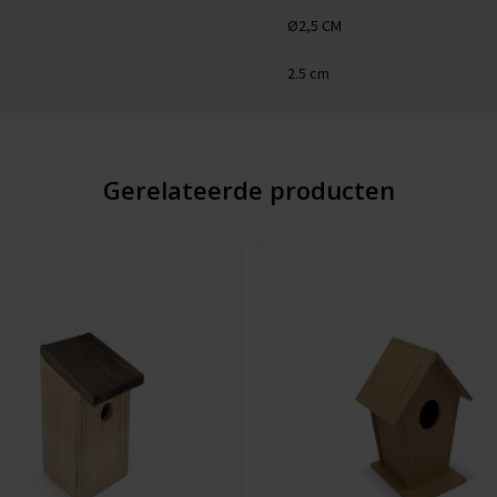
Ø2,5 CM
2.5 cm
Gerelateerde producten