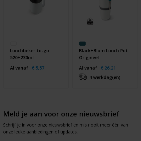
Lunchbeker to-go
Black+Blum Lunch Pot
520+230ml
Origineel
Al vanaf
€ 5,57
Al vanaf
€ 26,21
4 werkdag(en)
Meld je aan voor onze nieuwsbrief
Schrijf je in voor onze nieuwsbrief en mis nooit meer één van
onze leuke aanbiedingen of updates.