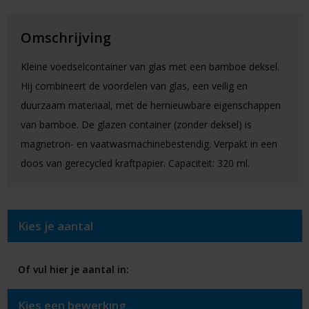
Omschrijving
Kleine voedselcontainer van glas met een bamboe deksel.
Hij combineert de voordelen van glas, een veilig en
duurzaam materiaal, met de hernieuwbare eigenschappen
van bamboe. De glazen container (zonder deksel) is
magnetron- en vaatwasmachinebestendig. Verpakt in een
doos van gerecycled kraftpapier. Capaciteit: 320 ml.
Kies je aantal
Of vul hier je aantal in:
Kies een bewerking