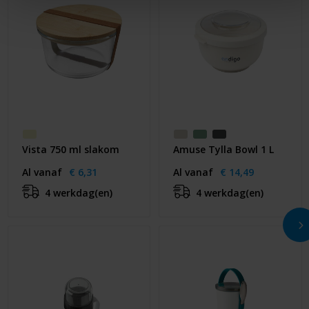
Vista 750 ml slakom
Amuse Tylla Bowl 1 L
Al vanaf
€ 6,31
Al vanaf
€ 14,49
4 werkdag(en)
4 werkdag(en)