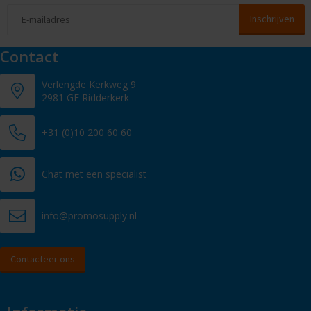
Contact
Verlengde Kerkweg 9
2981 GE Ridderkerk
+31 (0)10 200 60 60
Chat met een specialist
info@promosupply.nl
Contacteer ons