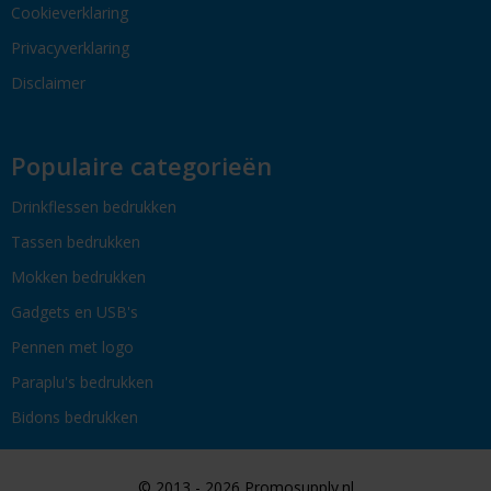
Cookieverklaring
Privacyverklaring
Disclaimer
Populaire categorieën
Drinkflessen bedrukken
Tassen bedrukken
Mokken bedrukken
Gadgets en USB's
Pennen met logo
Paraplu's bedrukken
Bidons bedrukken
© 2013 - 2026 Promosupply.nl