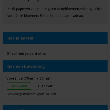
Kraft papieren zak met 4 gram wildebloemenzaden geschikt
voor 2 m² bloemen. Een echt duurzaam cadeau.
Kies je aantal
Of vul hier je aantal in:
Kies een bewerking
Voorzijde (70mm x 35mm)
Onbewerkt
Full colour
Bedrukkingsmethode: Digital Eco Print