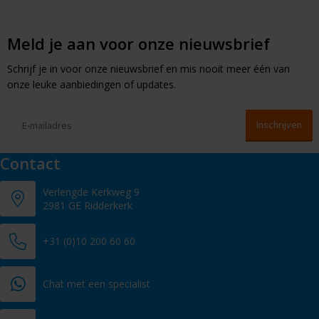
Meld je aan voor onze nieuwsbrief
Schrijf je in voor onze nieuwsbrief en mis nooit meer één van
onze leuke aanbiedingen of updates.
Contact
Verlengde Kerkweg 9
2981 GE Ridderkerk
+31 (0)10 200 60 60
Chat met een specialist