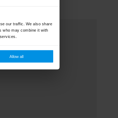
se our traffic. We also share
ers who may combine it with
 services.
Allow all