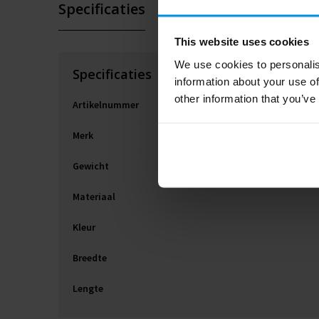
Specificaties
This website uses cookies
We use cookies to personalis
Specificaties
information about your use of
other information that you’ve
Artikelnummer
Merk
Gewicht
Materiaal
Kleur
Breedte
Lengte