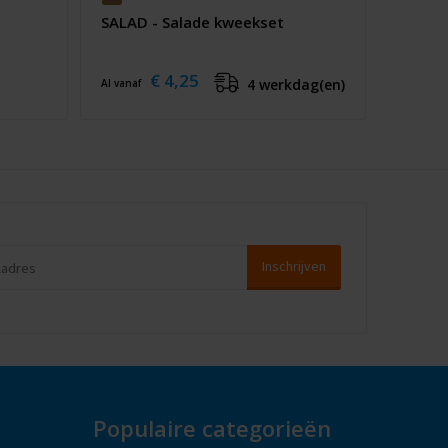
SALAD - Salade kweekset
€ 4,25
4 werkdag(en)
Al vanaf
Populaire categorieën