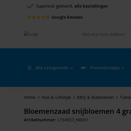
Supersnel geleverd, 
alle bestellingen
 Google Reviews
Alle categorieën
PromoSnoepje
Home
Huis & Lifestyle
BBQ & Buitenleven
Tuina
Bloemenzaad snijbloemen 4 g
Artikelnummer:
LT94557_N0051