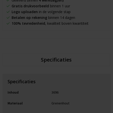
Geleverd binnen
4 werkdag(en)
Gratis drukvoorbeeld
binnen 1 uur
Logo uploaden
in de volgende stap
Betalen op rekening
binnen 14 dagen
100% tevredenheid
, kwaliteit boven kwantiteit
Specificaties
Specificaties
Inhoud
3696
Materiaal
Grenenhout