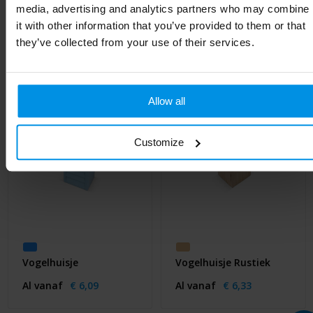
media, advertising and analytics partners who may combine
it with other information that you’ve provided to them or that
Gerelateerde producten
they’ve collected from your use of their services.
Allow all
Customize
Vogelhuisje
Vogelhuisje Rustiek
Al vanaf
€ 6,09
Al vanaf
€ 6,33