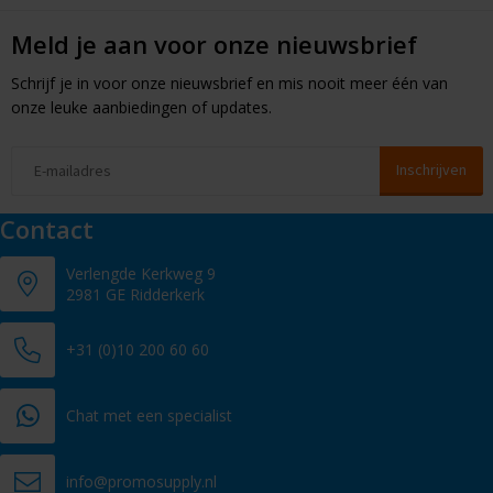
Meld je aan voor onze nieuwsbrief
Schrijf je in voor onze nieuwsbrief en mis nooit meer één van
onze leuke aanbiedingen of updates.
Contact
Verlengde Kerkweg 9
2981 GE Ridderkerk
+31 (0)10 200 60 60
Chat met een specialist
info@promosupply.nl