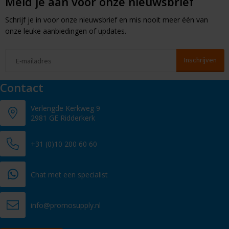
Meld je aan voor onze nieuwsbrief
Schrijf je in voor onze nieuwsbrief en mis nooit meer één van
onze leuke aanbiedingen of updates.
Contact
Verlengde Kerkweg 9
2981 GE Ridderkerk
+31 (0)10 200 60 60
Chat met een specialist
info@promosupply.nl