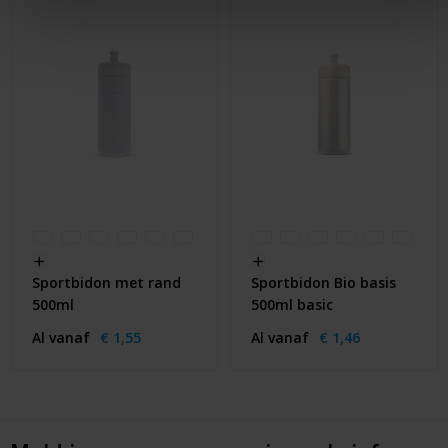
Sportbidon met rand
Sportbidon Bio basis
500ml
500ml basic
Al vanaf
€ 1,55
Al vanaf
€ 1,46