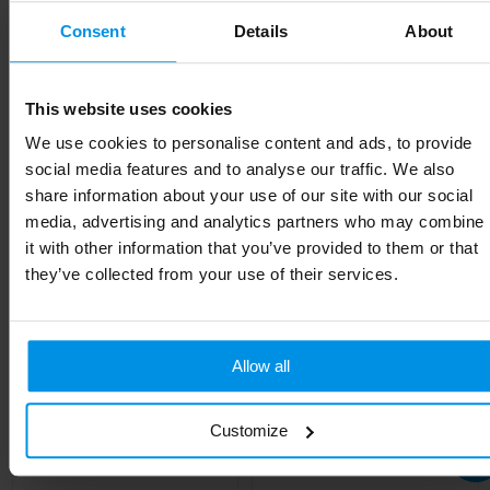
Consent
Details
About
This website uses cookies
We use cookies to personalise content and ads, to provide
social media features and to analyse our traffic. We also
share information about your use of our site with our social
media, advertising and analytics partners who may combine
it with other information that you’ve provided to them or that
they’ve collected from your use of their services.
Sportbidon Bio 750ml
Sportbidon classic
Allow all
750ml
Al vanaf
€ 1,91
Al vanaf
€ 1,52
Customize