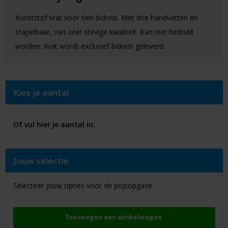
Kunststof krat voor tien bidons. Met drie handvatten en
stapelbaar, van zeer stevige kwaliteit. Kan niet bedrukt
worden. Krat wordt exclusief bidons geleverd.
Kies je aantal
Of vul hier je aantal in:
Jouw selectie
Selecteer jouw opties voor de prijsopgave.
Toevoegen aan winkelwagen