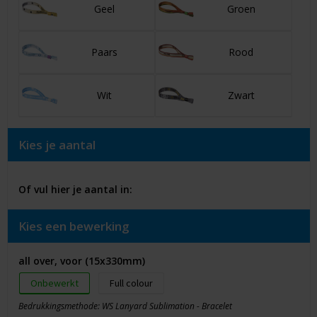
Geel
Groen
Paars
Rood
Wit
Zwart
Kies je aantal
Of vul hier je aantal in:
Kies een bewerking
all over, voor (15x330mm)
Onbewerkt
Full colour
Bedrukkingsmethode: WS Lanyard Sublimation - Bracelet