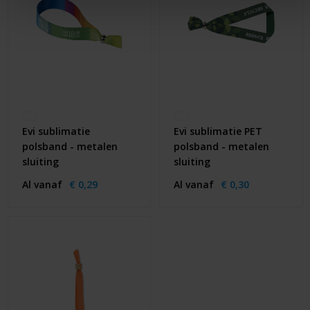
Evi sublimatie
Evi sublimatie PET
polsband - metalen
polsband - metalen
sluiting
sluiting
Al vanaf
€ 0,29
Al vanaf
€ 0,30