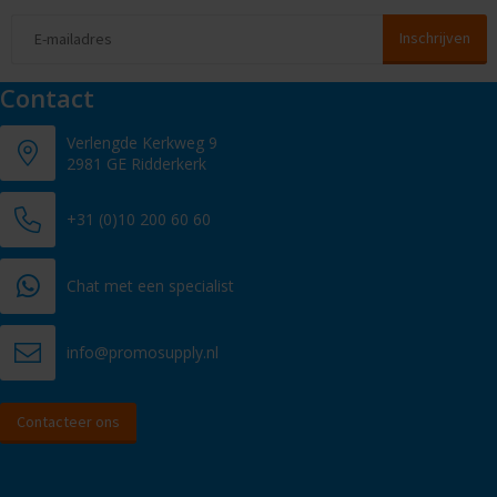
Contact
Verlengde Kerkweg 9
2981 GE Ridderkerk
+31 (0)10 200 60 60
Chat met een specialist
info@promosupply.nl
Contacteer ons