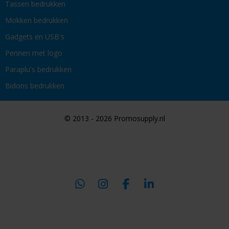
Tassen bedrukken
Mokken bedrukken
Gadgets en USB's
Pennen met logo
Paraplu's bedrukken
Bidons bedrukken
© 2013 - 2026 Promosupply.nl