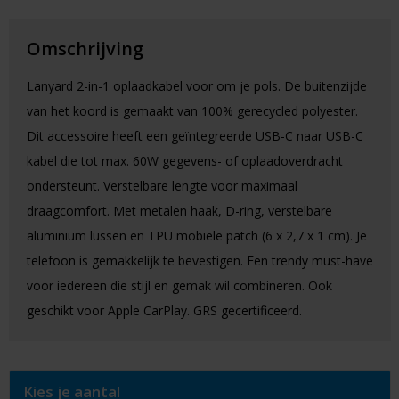
Omschrijving
Lanyard 2-in-1 oplaadkabel voor om je pols. De buitenzijde
van het koord is gemaakt van 100% gerecycled polyester.
Dit accessoire heeft een geïntegreerde USB-C naar USB-C
kabel die tot max. 60W gegevens- of oplaadoverdracht
ondersteunt. Verstelbare lengte voor maximaal
draagcomfort. Met metalen haak, D-ring, verstelbare
aluminium lussen en TPU mobiele patch (6 x 2,7 x 1 cm). Je
telefoon is gemakkelijk te bevestigen. Een trendy must-have
voor iedereen die stijl en gemak wil combineren. Ook
geschikt voor Apple CarPlay. GRS gecertificeerd.
Kies je aantal