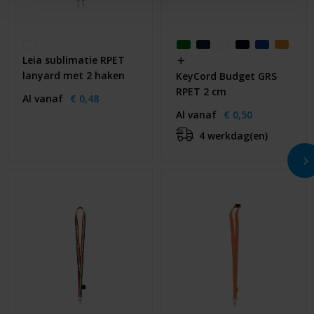
Leia sublimatie RPET
lanyard met 2 haken
KeyCord Budget GRS
RPET 2 cm
Al vanaf
€ 0,48
Al vanaf
€ 0,50
4 werkdag(en)