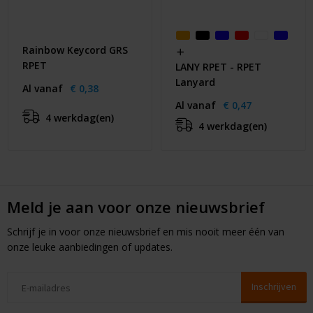
Rainbow Keycord GRS
RPET
LANY RPET - RPET
Lanyard
Al vanaf
€ 0,38
Al vanaf
€ 0,47
4 werkdag(en)
4 werkdag(en)
Meld je aan voor onze nieuwsbrief
Schrijf je in voor onze nieuwsbrief en mis nooit meer één van
onze leuke aanbiedingen of updates.