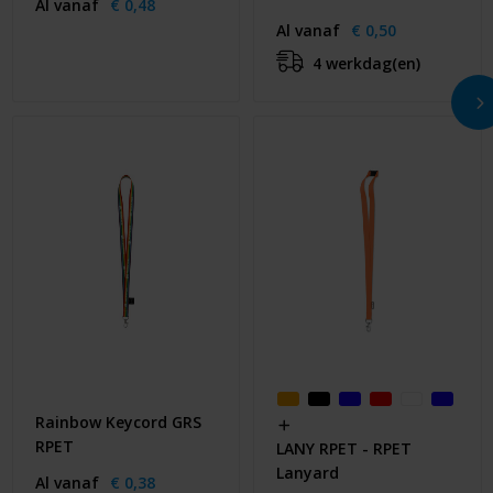
Al vanaf
€ 0,48
Al vanaf
€ 0,50
4 werkdag(en)
Rainbow Keycord GRS
RPET
LANY RPET - RPET
Lanyard
Al vanaf
€ 0,38