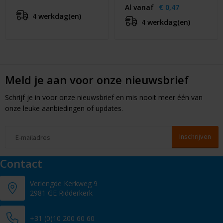
Al vanaf
€ 0,47
4 werkdag(en)
4 werkdag(en)
Meld je aan voor onze nieuwsbrief
Schrijf je in voor onze nieuwsbrief en mis nooit meer één van
onze leuke aanbiedingen of updates.
Contact
Verlengde Kerkweg 9
2981 GE Ridderkerk
+31 (0)10 200 60 60