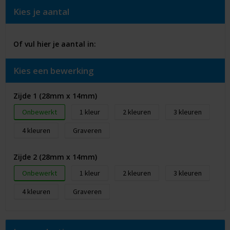
Kies je aantal
Of vul hier je aantal in:
Kies een bewerking
Zijde 1 (28mm x 14mm)
Onbewerkt
1
2
3
4
Graveren
Zijde 2 (28mm x 14mm)
Onbewerkt
1
2
3
4
Graveren