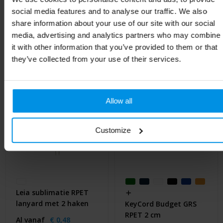
social media features and to analyse our traffic. We also
share information about your use of our site with our social
Gerelateerde producten
media, advertising and analytics partners who may combine
it with other information that you’ve provided to them or that
they’ve collected from your use of their services.
Allow all
Customize
Leia sublimatie RPET
lanyard met 2 haken
KeyCord Budget GRS
RPET 2 cm
Al vanaf
€ 0,48