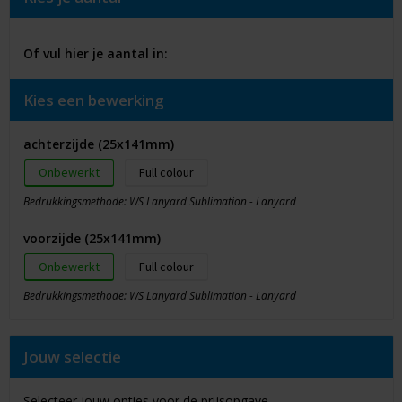
Of vul hier je aantal in:
Kies een bewerking
achterzijde (25x141mm)
Onbewerkt
Full colour
Bedrukkingsmethode: WS Lanyard Sublimation - Lanyard
voorzijde (25x141mm)
Onbewerkt
Full colour
Bedrukkingsmethode: WS Lanyard Sublimation - Lanyard
Jouw selectie
Selecteer jouw opties voor de prijsopgave.