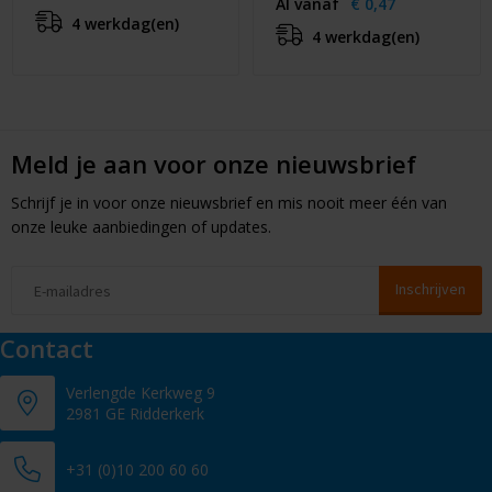
Al vanaf
€ 0,47
4 werkdag(en)
4 werkdag(en)
Meld je aan voor onze nieuwsbrief
Schrijf je in voor onze nieuwsbrief en mis nooit meer één van
onze leuke aanbiedingen of updates.
Contact
Verlengde Kerkweg 9
2981 GE Ridderkerk
+31 (0)10 200 60 60