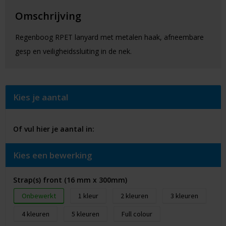
Omschrijving
Regenboog RPET lanyard met metalen haak, afneembare
gesp en veiligheidssluiting in de nek.
Kies je aantal
Of vul hier je aantal in:
Kies een bewerking
Strap(s) front (16 mm x 300mm)
Onbewerkt
1
2
3
4
5
Full colour