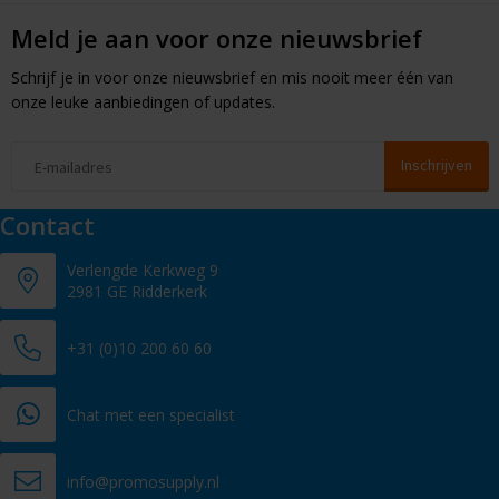
Meld je aan voor onze nieuwsbrief
Schrijf je in voor onze nieuwsbrief en mis nooit meer één van
onze leuke aanbiedingen of updates.
Contact
Verlengde Kerkweg 9
2981 GE Ridderkerk
+31 (0)10 200 60 60
Chat met een specialist
info@promosupply.nl