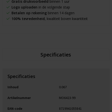
Gratis drukvoorbeeld
binnen 1 uur
Logo uploaden
in de volgende stap
Betalen op rekening
binnen 14 dagen
100% tevredenheid
, kwaliteit boven kwantiteit
Specificaties
Specificaties
Inhoud
0.067
Artikelnummer
MO6423-99
EAN-code
8719941055841