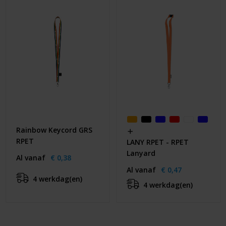
Rainbow Keycord GRS
RPET
LANY RPET - RPET
Lanyard
Al vanaf
€ 0,38
Al vanaf
€ 0,47
4 werkdag(en)
4 werkdag(en)