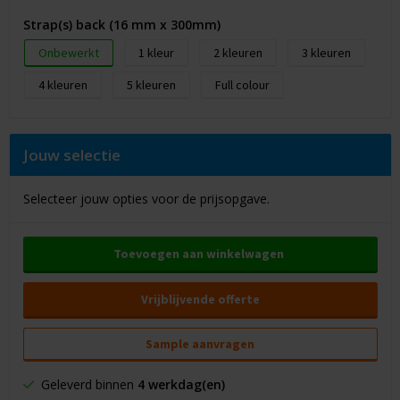
Strap(s) back (16 mm x 300mm)
Onbewerkt
1
2
3
4
5
Full colour
Jouw selectie
Selecteer jouw opties voor de prijsopgave.
Toevoegen aan winkelwagen
Vrijblijvende offerte
Sample aanvragen
Geleverd binnen
4 werkdag(en)