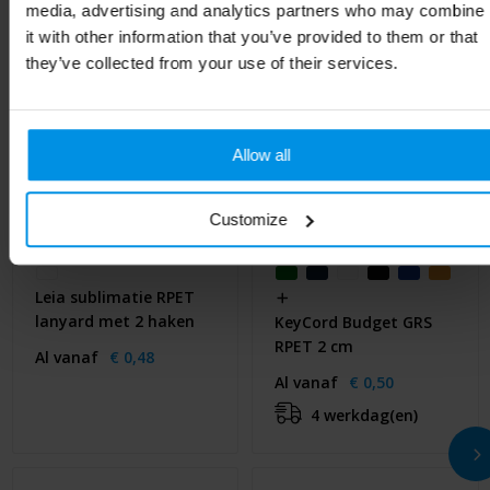
media, advertising and analytics partners who may combine
it with other information that you’ve provided to them or that
they’ve collected from your use of their services.
Allow all
Customize
Leia sublimatie RPET
lanyard met 2 haken
KeyCord Budget GRS
RPET 2 cm
Al vanaf
€ 0,48
Al vanaf
€ 0,50
4 werkdag(en)