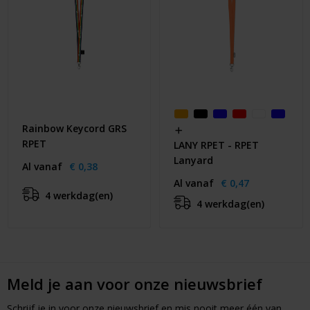
Rainbow Keycord GRS
RPET
LANY RPET - RPET
Lanyard
Al vanaf
€ 0,38
Al vanaf
€ 0,47
4 werkdag(en)
4 werkdag(en)
Meld je aan voor onze nieuwsbrief
Schrijf je in voor onze nieuwsbrief en mis nooit meer één van