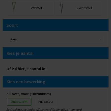
Wit/Wit
Zwart/Wit
Soort
Kies je aantal
Of vul hier je aantal in:
Kies een bewerking
all over, voor (10x900mm)
Onbewerkt
Full colour
Bedrukkingsmethode: WS Lanyard Sublimation - Lanyard