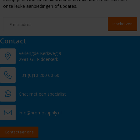
onze leuke aanbiedingen of updates.
Contact
Verlengde Kerkweg 9
2981 GE Ridderkerk
+31 (0)10 200 60 60
Chat met een specialist
info@promosupply.nl
Contacteer ons