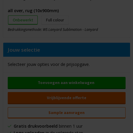
all over, rug (10x900mm)
Onbewerkt
Full colour
Bedrukkingsmethode: WS Lanyard Sublimation - Lanyard
Jouw selectie
Selecteer jouw opties voor de prijsopgave.
Toevoegen aan winkelwagen
Vrijblijvende offerte
Sample aanvragen
Gratis drukvoorbeeld
binnen 1 uur
Logo uploaden
in de volgende stap