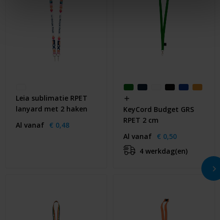
Leia sublimatie RPET
lanyard met 2 haken
KeyCord Budget GRS
RPET 2 cm
Al vanaf
€ 0,48
Al vanaf
€ 0,50
4 werkdag(en)