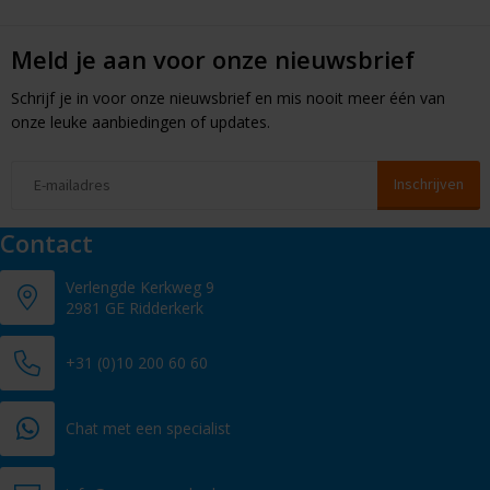
Meld je aan voor onze nieuwsbrief
Schrijf je in voor onze nieuwsbrief en mis nooit meer één van
onze leuke aanbiedingen of updates.
Contact
Verlengde Kerkweg 9
2981 GE Ridderkerk
+31 (0)10 200 60 60
Chat met een specialist