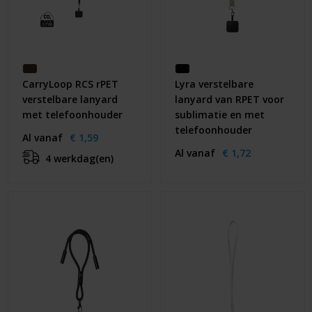
CarryLoop RCS rPET
Lyra verstelbare
verstelbare lanyard
lanyard van RPET voor
met telefoonhouder
sublimatie en met
telefoonhouder
Al vanaf
€ 1,59
Al vanaf
€ 1,72
4 werkdag(en)