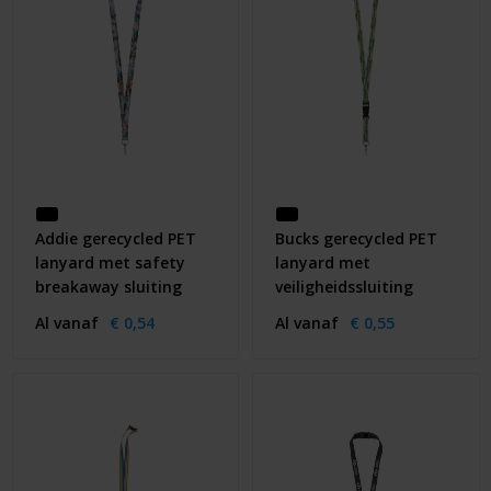
Addie gerecycled PET
Bucks gerecycled PET
lanyard met safety
lanyard met
breakaway sluiting
veiligheidssluiting
Al vanaf
€ 0,54
Al vanaf
€ 0,55