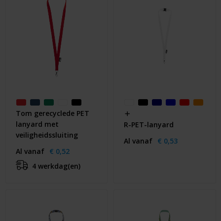
Tom gerecyclede PET
lanyard met
R-PET-lanyard
veiligheidssluiting
Al vanaf
€ 0,53
Al vanaf
€ 0,52
4 werkdag(en)