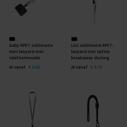
Gaby RPET sublimatie
Lois sublimatie RPET-
mini lanyard met
lanyard met safety
telefoonhouder
breakaway sluiting
Al vanaf
€ 0,65
Al vanaf
€ 0,70