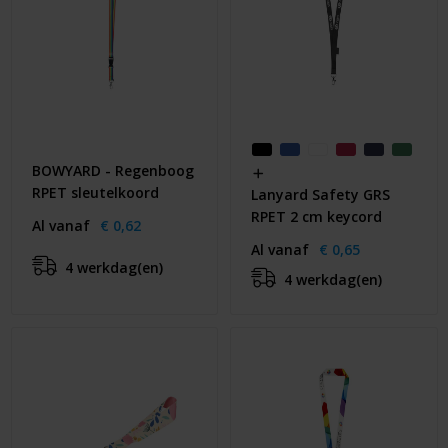
BOWYARD - Regenboog
RPET sleutelkoord
Lanyard Safety GRS
RPET 2 cm keycord
Al vanaf
€ 0,62
Al vanaf
€ 0,65
4 werkdag(en)
4 werkdag(en)