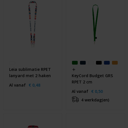
Leia sublimatie RPET
lanyard met 2 haken
KeyCord Budget GRS
RPET 2 cm
Al vanaf
€ 0,48
Al vanaf
€ 0,50
4 werkdag(en)